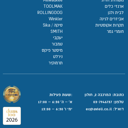
ארגזי כלים
TOOLMAK
לבית ולגן
ROLLINGDOG
אביזרים לגינה
Winkler
תקרות אקוסטיות
סיקה / Sika
חומרי גמר
SMITH
יעקבי
טמבור
מיסטר פיקס
נירלט
תרמוקיר
כתובת: המרכבה 2, חולון
:שעות פעילות
טלפון:
03-7946737
א' – ה' 6:30 – 17:00
דוא”ל:
ec@avieli.co.il
ימי ו' 6:30 – 13:00