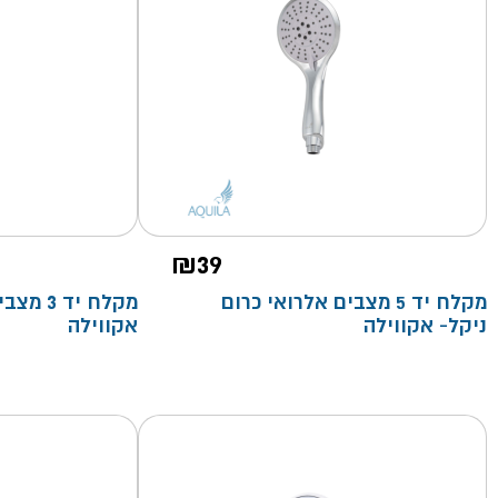
₪
39
מקלח יד 5 מצבים אלרואי כרום
מקלח יד 
ניקל- אקווילה
אקווילה