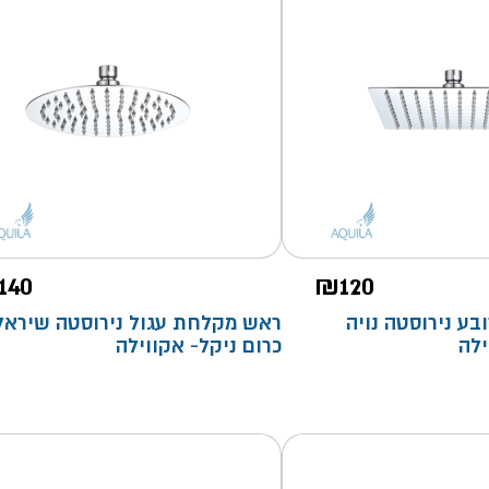
140
₪
120
ע נירוסטה נויה
ראש מקלחת עגול נירוסטה שיראל
ילה
כרום ניקל- אקווילה