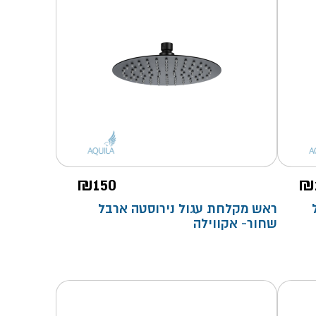
₪
150
₪
ראש מקלחת עגול נירוסטה ארבל
שחור- אקווילה