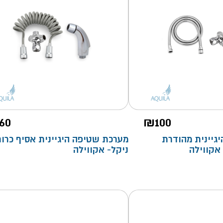
60
₪
100
גיינית מהודרת
מערכת שטיפה היגיינית אסיף כרום
 אקווילה
ניקל- אקווילה