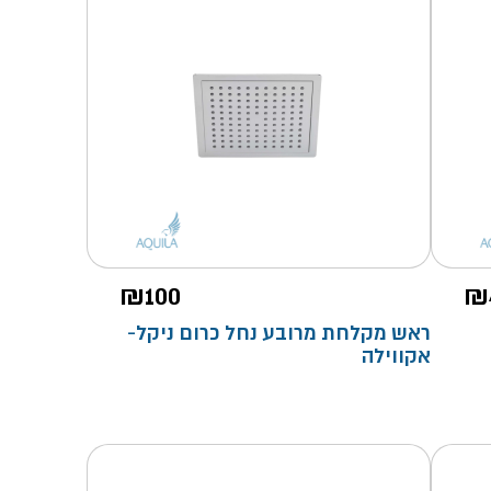
₪
100
₪
ראש מקלחת מרובע נחל כרום ניקל-
אקווילה