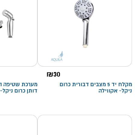
₪
30
מקלח יד 5 מצבים דבורית כרום
מערכת שטיפה הי
ניקל- אקווילה
דותן כרום ניקל-