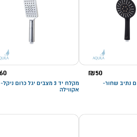
60
₪
50
3 מצבים נתיב שחור-
מקלח יד 3 מצבים יגל כרום ניקל-
אקווילה