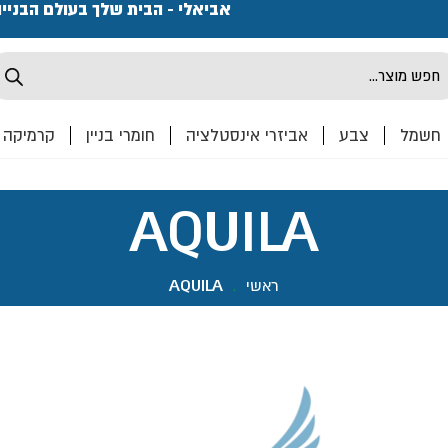
פתחנו חנות ואולם קרמיקה ברחוב המרכבה 2, חולון מחכים
אביאלי - הבית שלך בעולם הבניי
Produ
sea
חשמל
צבע
אביזרי אינסטלציה
חומרי בניין
קרמיקה
AQUILA
ראשי
.
AQUILA