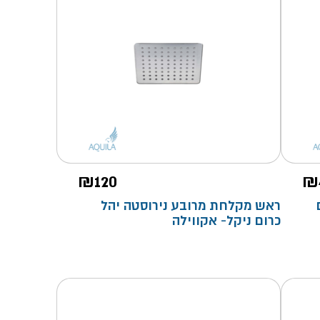
₪
120
₪
ראש מקלחת מרובע נירוסטה יהל
כרום ניקל- אקווילה