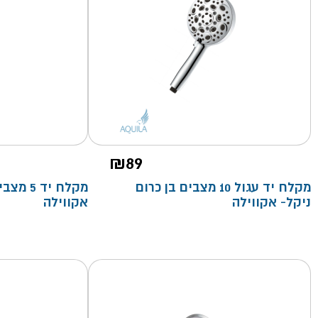
₪
89
מקלח יד עגול 10 מצבים בן כרום
מקלח יד 
ניקל- אקווילה
אקווילה