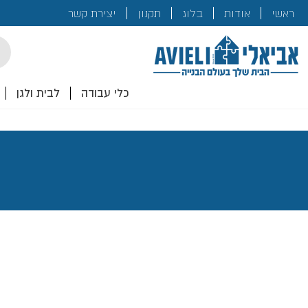
בנייה
ראשי
אודות
בלוג
תקנון
יצירת קשר
לכם!
cts
rch
כלי עבודה
לבית ולגן