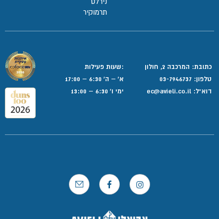
נירלט
תרמוקיר
כתובת: המרכבה 2, חולון
:שעות פעילות
טלפון:
03-7946737
א' – ה' 6:30 – 17:00
דוא”ל:
ec@avieli.co.il
ימי ו' 6:30 – 13:00