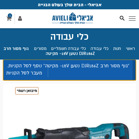
אביאלי - הבית שלך בעולם הבנייה
פתחנו חנות ואולם
1
כלי עבודה
ראשי
.
חנות
.
כלי עבודה
.
כלי עבודה חשמליים
.
מסורים
.
גוף מסור חרב
DJR186Z נטען 18V- מקיטה
“גוף מסור חרב DJR186Z נטען 18V- מקיטה” נוסף לסל הקניות.
מעבר לסל הקניות