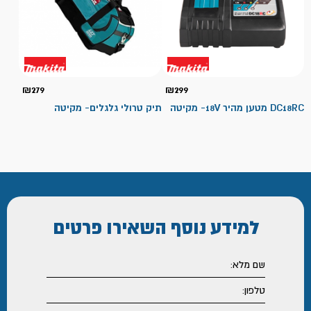
₪
279
₪
299
DC18RC מטען מהיר 18V- מקיטה
תיק טרולי גלגלים- מקיטה
למידע נוסף
השאירו פרטים