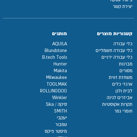
יצירת קשר
קטגוריות מוצרים
מותגים
כלי עבודה
AQUILA
כלי עבודה חשמליים
Blundstone
כלי עבודה ידניים
B.tech Tools
מברגות
Hunter
מסורים
Makita
משחזת זווית
Milwaukee
ארגזי כלים
TOOLMAK
לבית ולגן
ROLLINGDOG
אביזרים לגינה
Winkler
תקרות אקוסטיות
סיקה / Sika
חומרי גמר
SMITH
יעקבי
טמבור
מיסטר פיקס