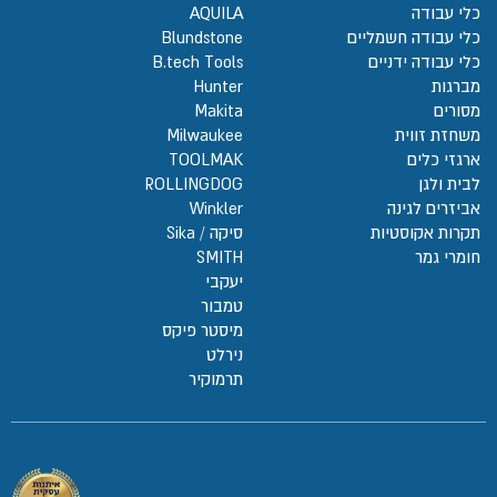
כלי עבודה
AQUILA
כלי עבודה חשמליים
Blundstone
כלי עבודה ידניים
B.tech Tools
מברגות
Hunter
מסורים
Makita
משחזת זווית
Milwaukee
ארגזי כלים
TOOLMAK
לבית ולגן
ROLLINGDOG
אביזרים לגינה
Winkler
תקרות אקוסטיות
סיקה / Sika
חומרי גמר
SMITH
יעקבי
טמבור
מיסטר פיקס
נירלט
תרמוקיר