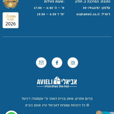
כתובת: המרכבה 2, חולון
:שעות פעילות
טלפון:
03-7946737
א' – ה' 6:30 – 17:00
דוא”ל:
ec@avieli.co.il
ימי ו' 6:30 – 13:00
קידום אתרים, שיווק ובניית האתר ע"י אקסטרה דיגיטל
© כל הזכויות שמורות לאביאלי טייג 2008 בע״מ
1