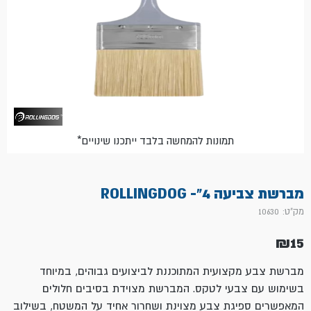
*תמונות להמחשה בלבד ייתכנו שינויים
מברשת צביעה 4"- ROLLINGDOG
מק"ט: 10630
₪
15
מברשת צבע מקצועית המתוכננת לביצועים גבוהים, במיוחד
בשימוש עם צבעי לטקס. המברשת מצוידת בסיבים חלולים
המאפשרים ספיגת צבע מצוינת ושחרור אחיד על המשטח, בשילוב