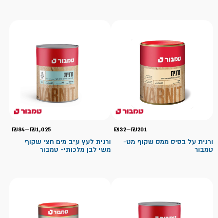
טווח
טווח
₪
84
–
₪
1,025
₪
32
–
₪
201
מחירים:
מחיר
ורנית על בסיס ממס שקוף מט-
ורנית לעץ ע"ב מים חצי שקוף
טמבור
משי לבן מלכותי- טמבור
עד
עד