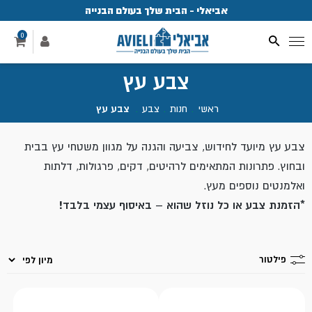
אביאלי - הבית שלך בעולם הבנייה
פ
0
צבע עץ
ראשי
.
חנות
.
צבע
.
צבע עץ
צבע עץ מיועד לחידוש, צביעה והגנה על מגוון משטחי עץ בבית
ובחוץ. פתרונות המתאימים לרהיטים, דקים, פרגולות, דלתות
ואלמנטים נוספים מעץ.
*הזמנת צבע או כל נוזל שהוא – באיסוף עצמי בלבד!
פילטור