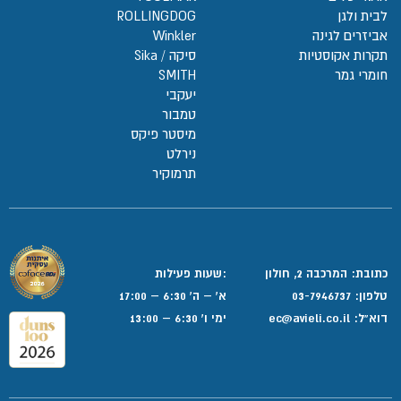
לבית ולגן
ROLLINGDOG
אביזרים לגינה
Winkler
תקרות אקוסטיות
סיקה / Sika
חומרי גמר
SMITH
יעקבי
טמבור
מיסטר פיקס
נירלט
תרמוקיר
כתובת: המרכבה 2, חולון
:שעות פעילות
טלפון:
03-7946737
א' – ה' 6:30 – 17:00
דוא”ל:
ec@avieli.co.il
ימי ו' 6:30 – 13:00