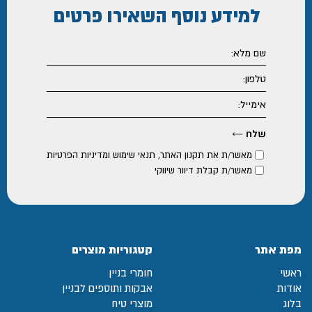
למידע נוסף
השאירו פרטים
מאשר/ת את
תקנון האתר
,
תנאי שימוש ומדיניות הפרטיות
מאשר/ת קבלת דיוור שיווקי
מפת אתר
קטגוריות מוצרים
ראשי
חומרי בניין
אודות
אבקות ותוספים לבניין
בלוג
מוצרי טיח