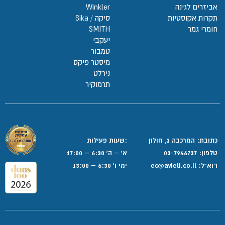
אביזרים לגינה
Winkler
תקרות אקוסטיות
סיקה / Sika
חומרי גמר
SMITH
יעקבי
טמבור
מיסטר פיקס
נירלט
תרמוקיר
כתובת: המרכבה 2, חולון
:שעות פעילות
טלפון:
03-7946737
א' – ה' 6:30 – 17:00
דוא”ל:
ec@avieli.co.il
ימי ו' 6:30 – 13:00