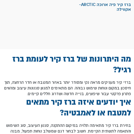
ברז קיר פיה ארוכה ARCTIC-
אקווילה
מה היתרונות של ברז קיר לעומת ברז
רגיל?
ברזי קיר מעניקים מראה נקי ומסודר יותר באזור המטבח או חדר הרחצה, תוך
חיסכון במקום ונוחות שימוש גבוהה. הם מתאימים למגוון סגנונות עיצוב ומהווים
פתרון פרקטי עבור שיפוצים, בנייה חדשה ושדרוג חללים קיימים.
איך יודעים איזה ברז קיר מתאים
למטבח או לאמבטיה?
בחירת ברז קיר מתאימה תלויה במיקום ההתקנה, סגנון העיצוב, סוג השימוש
והתאמה לתשתית הקיימת. חשוב לבחור דגם שמשלב נוחות תפעול, מבנה