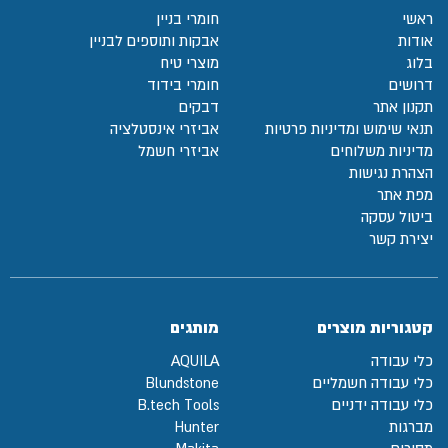
ראשי
חומרי בניין
אודות
אבקות ותוספים לבניין
בלוג
מוצרי טיח
דרושים
חומרי בידוד
תקנון אתר
דבקים
תנאי שימוש ומדיניות פרטיות
אביזרי אינסטלציה
מדיניות משלוחים
אביזרי חשמל
הצהרת נגישות
מפת אתר
ביטול עסקה
יצירת קשר
קטגוריות מוצרים
מותגים
כלי עבודה
AQUILA
כלי עבודה חשמליים
Blundstone
כלי עבודה ידניים
B.tech Tools
מברגות
Hunter