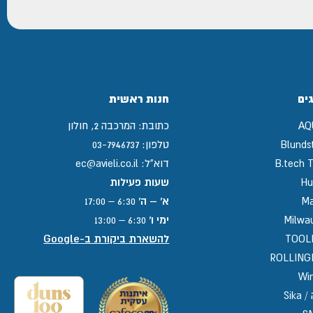
ים
חנות ראשית
AQ
כתובת:
המרכבה 2, חולון
Blunds
טלפון:
03-7946737
B.tech T
דוא"ל:
ec@avieli.co.il
Hu
שעות פעילות
Ma
א' – ה'
6:30 – 17:00
Milwa
ימי ו'
6:30 – 13:00
TOOL
להשארת ביקורת ב-Google
ROLLIN
Win
Sika