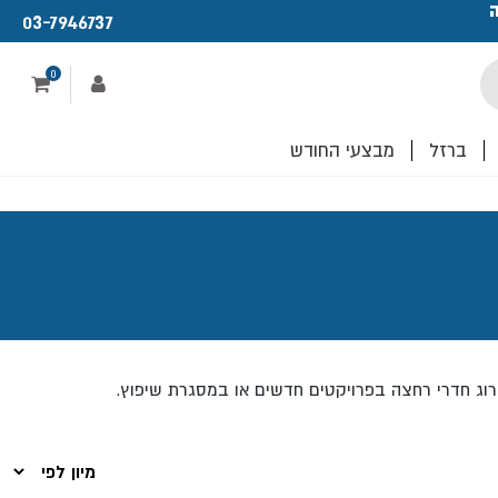
ה
פתחנו חנות ו
03-7946737
לכם!
0
ברזל
מבצעי החודש
רוג חדרי רחצה בפרויקטים חדשים או במסגרת שיפוץ.