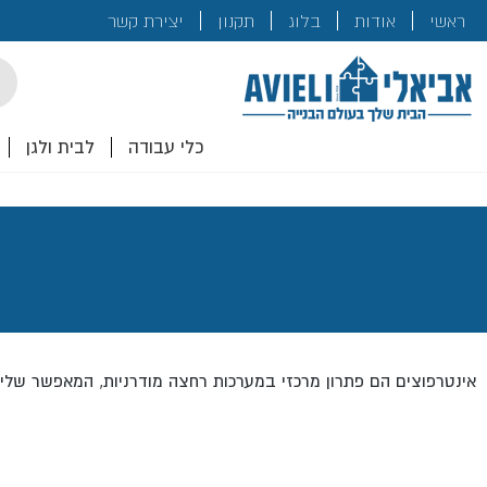
בנייה
ראשי
אודות
בלוג
תקנון
יצירת קשר
לכם!
cts
rch
כלי עבודה
לבית ולגן
אינטרפוצים הם פתרון מרכזי במערכות רחצה מודרניות, המאפשר שליט