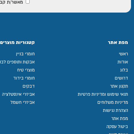
מאשר/ת קבלת
מפת אתר
קטגוריות מוצרים
ראשי
חומרי בניין
אודות
אבקות ותוספים לבני
בלוג
מוצרי טיח
דרושים
חומרי בידוד
תקנון אתר
דבקים
תנאי שימוש ומדיניות פרטיות
אביזרי אינסטלציה
מדיניות משלוחים
אביזרי חשמל
הצהרת נגישות
מפת אתר
ביטול עסקה