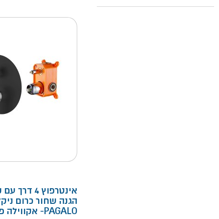
אינטרפוץ 4 דרך
הגנה שחור כרום ניקל
PAGALO- אקווילה פרימיום