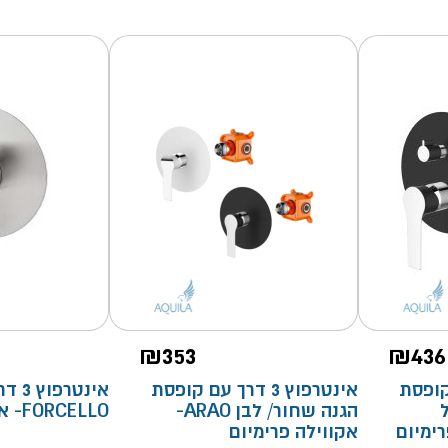
₪
353
₪
436
 עם קופסת
אינטרפוץ 3 דרך עם קופסת
אינטר
הגנה שחור/ לבן ARAO-
FORCELLO- אקווילה
אקווילה פרימיום