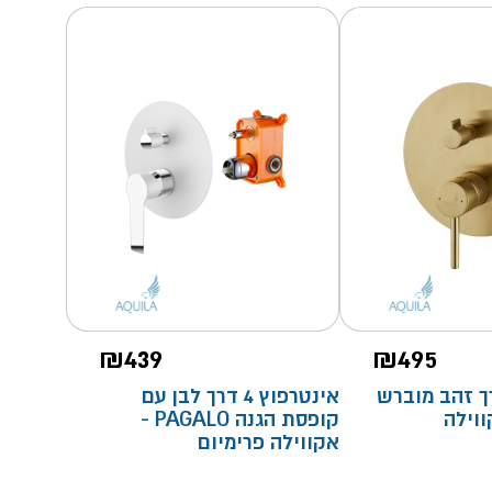
₪
439
₪
495
פוץ 4 דרך זהב מוברש
אינטרפוץ 4 דרך לבן עם
קופסת הגנה PAGALO -
אקווילה פרימיום