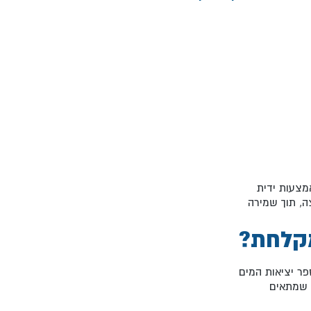
מצעות ידית
ה, תוך שמירה
מקלחת?
ר יציאות המים
 שמתאים