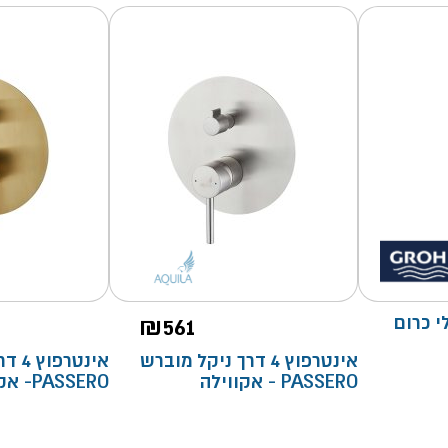
אובלי כרום
561
₪
אינטרפוץ 4 דרך ניקל מוברש
אינטר
PASSERO - אקווילה
PASSERO- אקווילה