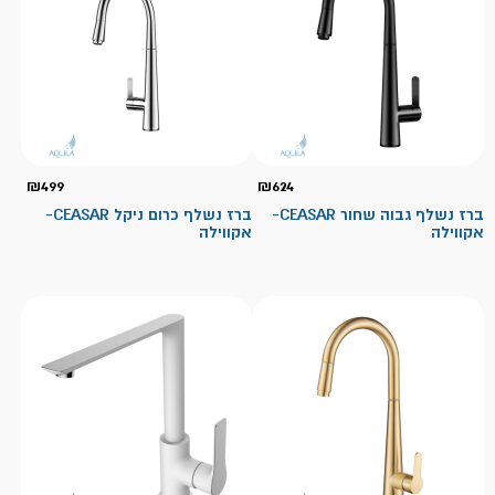
₪
499
₪
624
ברז נשלף גבוה שחור CEASAR-
ברז נשלף כרום ניקל CEASAR-
אקווילה
אקווילה