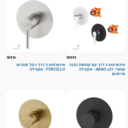
₪
374
₪
353
אינטרפוץ 3 דרך עם קופסת הגנה
אינטרפוץ 3 דרך ניקל מוברש
שחור/ לבן ARAO- אקווילה
FORCELLO- אקווילה
פרימיום