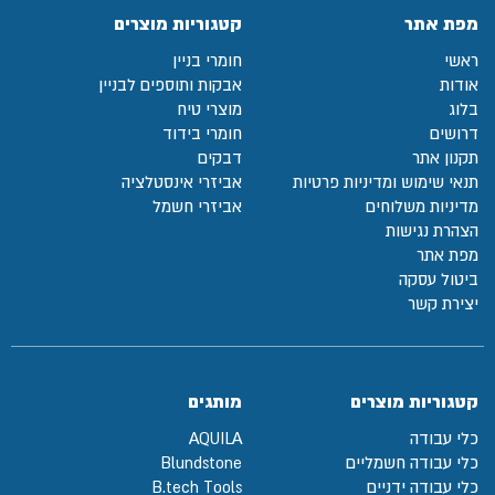
מפת אתר
קטגוריות מוצרים
ראשי
חומרי בניין
אודות
אבקות ותוספים לבניין
בלוג
מוצרי טיח
דרושים
חומרי בידוד
תקנון אתר
דבקים
תנאי שימוש ומדיניות פרטיות
אביזרי אינסטלציה
מדיניות משלוחים
אביזרי חשמל
הצהרת נגישות
מפת אתר
ביטול עסקה
יצירת קשר
קטגוריות מוצרים
מותגים
כלי עבודה
AQUILA
כלי עבודה חשמליים
Blundstone
כלי עבודה ידניים
B.tech Tools