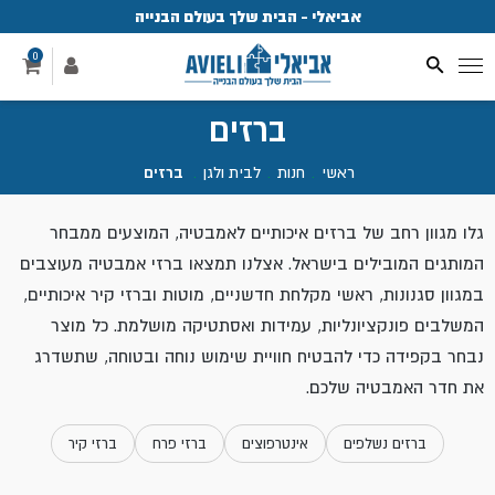
אביאלי - הבית שלך בעולם הבנייה
פ
0
ברזים
ראשי
.
חנות
.
לבית ולגן
.
ברזים
גלו מגוון רחב של ברזים איכותיים לאמבטיה, המוצעים ממבחר
המותגים המובילים בישראל. אצלנו תמצאו ברזי אמבטיה מעוצבים
במגוון סגנונות, ראשי מקלחת חדשניים, מוטות וברזי קיר איכותיים,
המשלבים פונקציונליות, עמידות ואסתטיקה מושלמת. כל מוצר
נבחר בקפידה כדי להבטיח חוויית שימוש נוחה ובטוחה, שתשדרג
את חדר האמבטיה שלכם.
ברזים נשלפים
אינטרפוצים
ברזי פרח
ברזי קיר