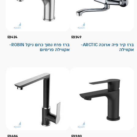
₪
424
₪
249
ברז קיר פיה ארוכה ARCTIC-
ברז פרח נמוך כרום ניקל ROBIN-
אקווילה
אקווילה פרימיום
₪
686
₪
380