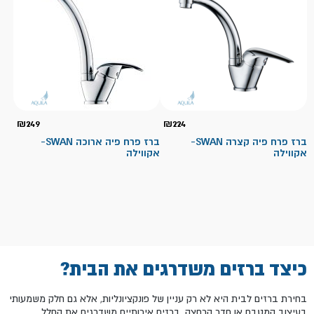
₪
249
₪
224
ברז פרח פיה קצרה SWAN-
ברז פרח פיה ארוכה SWAN-
אקווילה
אקווילה
כיצד ברזים משדרגים את הבית?
בחירת ברזים לבית היא לא רק עניין של פונקציונליות, אלא גם חלק משמעותי
בעיצוב המטבח או חדר הרחצה. ברזים איכותיים משדרגים את החלל