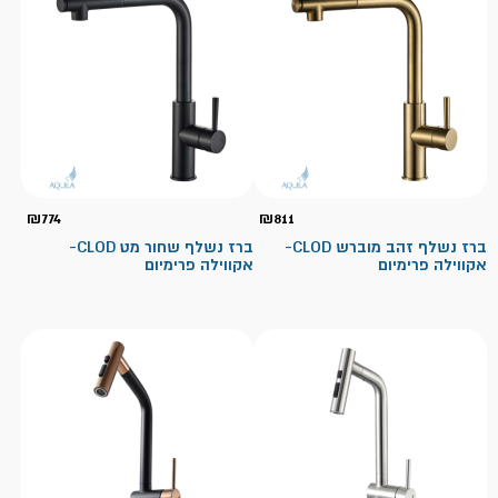
₪
774
₪
811
ברז נשלף זהב מוברש CLOD-
ברז נשלף שחור מט CLOD-
אקווילה פרימיום
אקווילה פרימיום