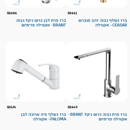
₪
686
₪
661
ברז נשלף גבוה זהב מוברש
ברז פרח לבן כרום ניקל גבוה
CEASAR- אקווילה
BRANT- אקווילה פרימיום
₪
474
₪
649
ברז פרח גבוה כרום ניקל BRANT-
ברז נשלף פיה ארוכה לבן
אקווילה פרימיום
PALOMA- אקווילה