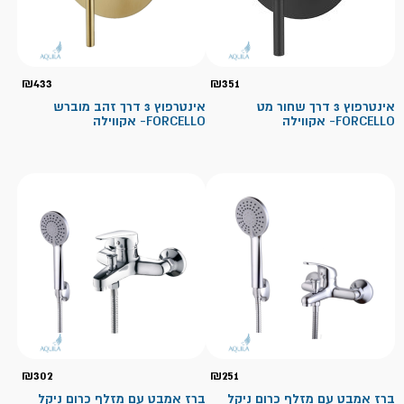
₪
433
₪
351
אינטרפוץ 3 דרך שחור מט
אינטרפוץ 3 דרך זהב מוברש
FORCELLO- אקווילה
FORCELLO- אקווילה
₪
302
₪
251
ברז אמבט עם מזלף כרום ניקל
ברז אמבט עם מזלף כרום ניקל