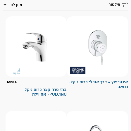
פילטור
אינטרפוץ 4 דרך אובלי כרום ניקל-
314
₪
גרואה
ברז פרח קצר כרום ניקל
PULCINO- אקווילה