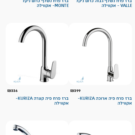
ברז פרח נשלף גבוה כרום ניקל
ברז פרח נשלף כרום ניקל
VALLE - אקווילה
MONTE- אקווילה
₪
336
₪
399
ברז פרח פיה ארוכה KURIZA-
ברז פרח פיה קצרה KURIZA-
אקווילה
אקווילה