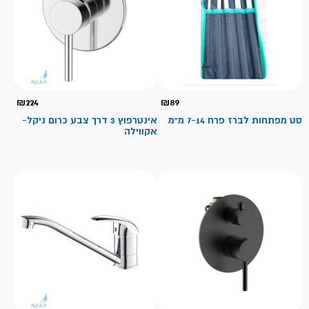
₪
224
₪
89
סט מפתחות לברז פרח 7-14 מ"מ
אינטרפוץ 3 דרך צבע כרום ניקל-
אקווילה