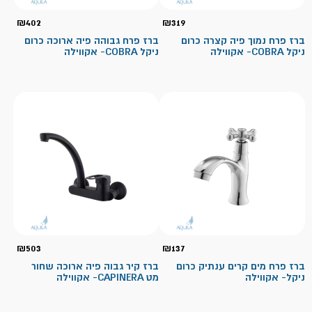
₪
402
₪
319
ברז פרח נמוך פיה קצרה כרום
ברז פרח גבוהה פיה ארוכה כרום
ניקל COBRA- אקווילה
ניקל COBRA- אקווילה
₪
503
₪
137
ברז פרח מים קרים ענתיק כרום
ברז קיר גבוה פיה ארוכה שחור
ניקל- אקווילה
מט CAPINERA- אקווילה