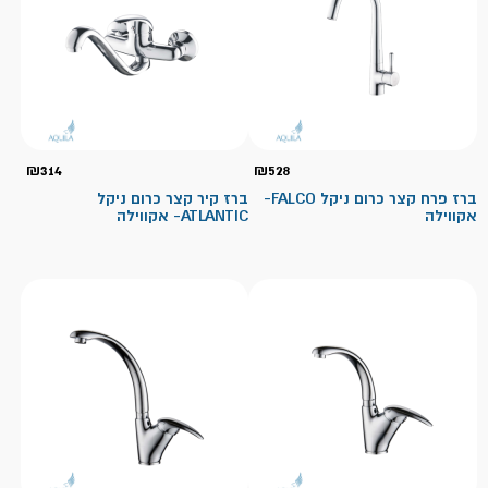
₪
314
₪
528
ברז פרח קצר כרום ניקל FALCO-
ברז קיר קצר כרום ניקל
אקווילה
ATLANTIC- אקווילה