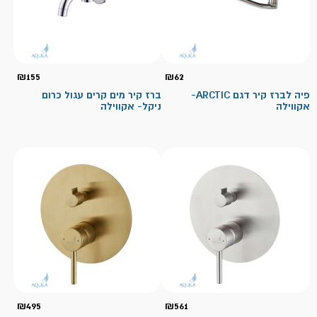
₪
155
₪
62
פיה לברז קיר דגם ARCTIC-
ברז קיר מים קרים עגול כרום
אקווילה
ניקל- אקווילה
₪
495
₪
561