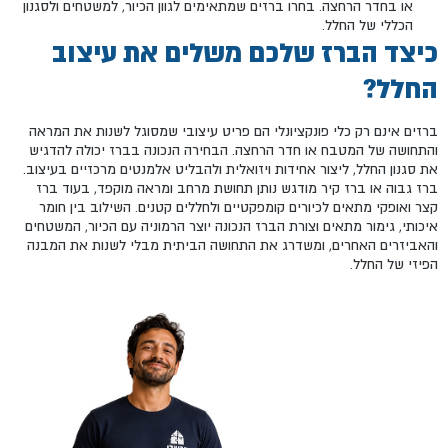
או בחדר הרחצה. בחרו ברזים שמתאימים לגוון הכיור, למשטחים ולסגנון
הכללי של החלל.
כיצד הברז שלכם משלים את עיצוב
החלל?
ברזים אינם רק כלי פונקציונלי הם פריט עיצובי שמסוגל לשנות את המראה
והתחושה של המטבח או חדר הרחצה. הבחירה הנכונה בברז יכולה להדגיש
את סגנון החלל, ליצור אחידות ויזואלית ולהבליט אלמנטים מרכזיים בעיצוב.
ברז גבוה או ברז קיר מודגש נותן תחושת מרחב ומראה מוקפד, בעוד ברז
קצר ואופקי מתאים לכיורים קומפקטיים ולחללים קטנים. השילוב בין חומר
איכותי, גימור מתאים וצורת הברז הנכונה יוצר הרמוניה עם הכיור, המשטחים
והאביזרים האחרים, ומשדרג את התחושה הביתית מבלי לשנות את המבנה
הפיזי של החלל.