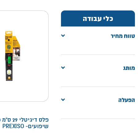
כלי עבודה
טווח מחיר
מותג
הפעלה
פלס דיגיטלי 9
שיפועים- PREXISO