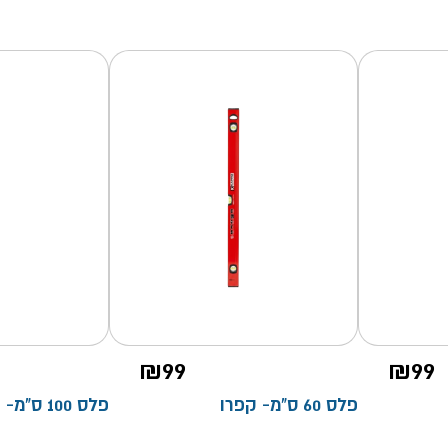
₪
99
₪
99
פלס 60 ס"מ- קפרו
פלס 100 ס"מ- קפרו