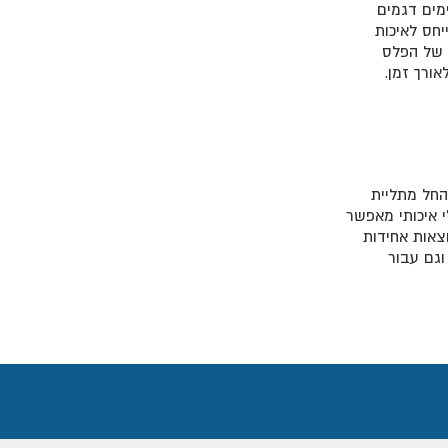
מים דגמים
יחס לאיכות
ה של הפלס
ורך זמן.
החל מתליית
י איכותי מאפשר
צאות אחידות
וגם עבור