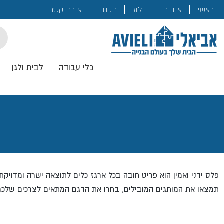
בנייה
ראשי
אודות
בלוג
תקנון
יצירת קשר
לכם!
cts
rch
כלי עבודה
לבית ולגן
פלס ידני ואמין הוא פריט חובה בכל ארגז כלים לתוצאה ישרה ומדויק
תמצאו את המותגים המובילים, בחרו את הדגם המתאים לצרכים שלכם 