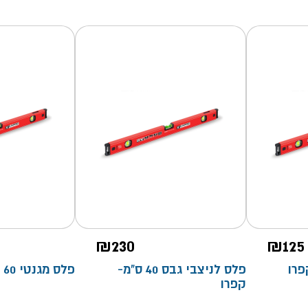
₪
230
₪
125
פלס לניצבי גבס 40 ס"מ-
פלס מגנטי 60 ס"מ- קפרו
קפרו