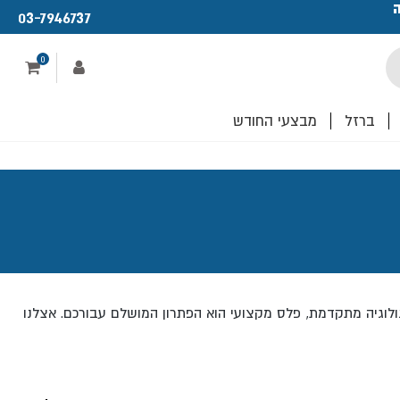
ה
פתחנו חנות ו
03-7946737
לכם!
0
ברזל
מבצעי החודש
נולוגיה מתקדמת, פלס מקצועי הוא הפתרון המושלם עבורכם. אצלנו