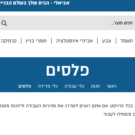
פתחנו חנות ואולם קרמיקה ברחוב המרכבה 2, חולון מחכים
אביאלי - הבית שלך בעולם הבניי
Produ
sea
חשמל
צבע
אביזרי אינסטלציה
חומרי בניין
קרמיקה
פלסים
ראשי
.
חנות
.
כלי עבודה
.
כלי מדידה
.
פלסים
ת בכל פרויקט. אם אתם רוצים לשדרג את מהירות העבודה וליהנות מטכ
והתחילו לעבוד.