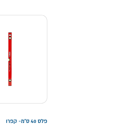
פלס 40 ס"מ- קפרו