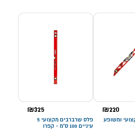
₪
325
₪
220
צועי ומשופע
פלס שרברבים מקצועי 5
עיניים 100 ס"מ - קפרו