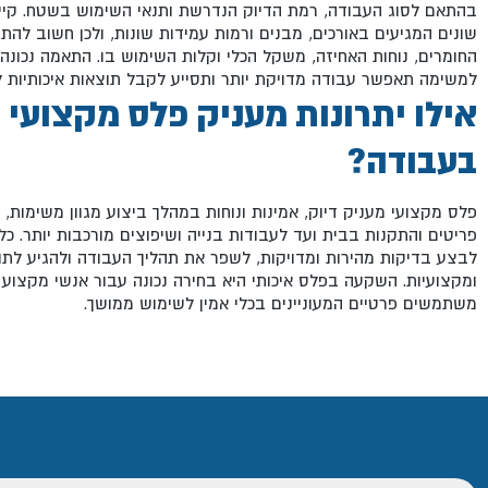
בהתאם לסוג העבודה, רמת הדיוק הנדרשת ותנאי השימוש בשטח. קיי
שונים המגיעים באורכים, מבנים ורמות עמידות שונות, ולכן חשוב להתי
החומרים, נוחות האחיזה, משקל הכלי וקלות השימוש בו. התאמה נכונ
למשימה תאפשר עבודה מדויקת יותר ותסייע לקבל תוצאות איכותיות לא
אילו יתרונות מעניק פלס מקצועי
בעבודה?
פלס מקצועי מעניק דיוק, אמינות ונוחות במהלך ביצוע מגוון משימות, 
פריטים והתקנות בבית ועד לעבודות בנייה ושיפוצים מורכבות יותר. כל
לבצע בדיקות מהירות ומדויקות, לשפר את תהליך העבודה ולהגיע לתו
ומקצועיות. השקעה בפלס איכותי היא בחירה נכונה עבור אנשי מקצוע 
משתמשים פרטיים המעוניינים בכלי אמין לשימוש ממושך.