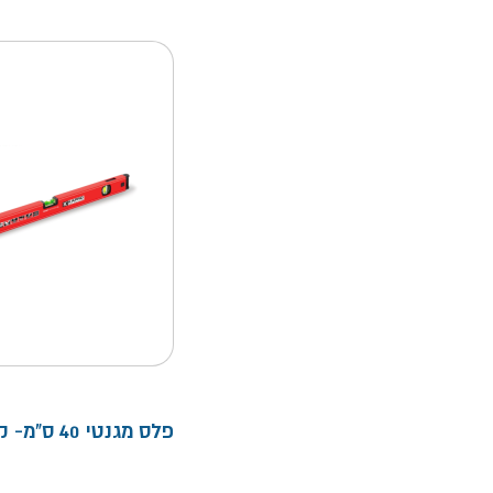
פלס מגנטי 40 ס"מ- קפרו