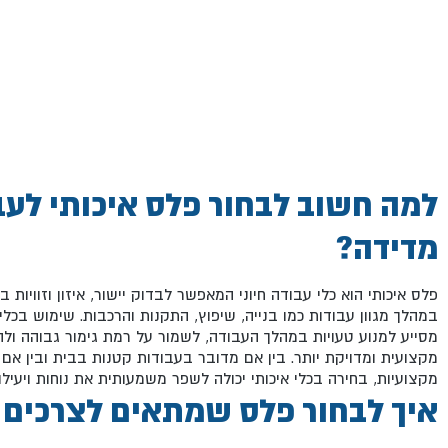
למה חשוב לבחור פלס איכותי לעב
מדידה?
פלס איכותי הוא כלי עבודה חיוני המאפשר לבדוק יישור, איזון וזוויות 
במהלך מגוון עבודות כמו בנייה, שיפוץ, התקנות והרכבות. שימוש בכלי
מסייע למנוע טעויות במהלך העבודה, לשמור על רמת גימור גבוהה ול
מקצועית ומדויקת יותר. בין אם מדובר בעבודות קטנות בבית ובין אם
מקצועיות, בחירה בכלי איכותי יכולה לשפר משמעותית את נוחות ויעילו
איך לבחור פלס שמתאים לצרכים