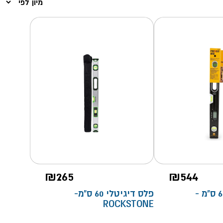
₪
265
₪
544
פלס דיגיטלי 60 ס"מ -
פלס דיגיטלי 60 ס"מ-
ROCKSTONE