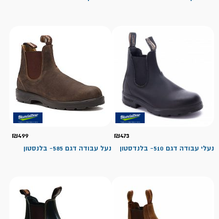
₪
499
₪
473
נעלי עבודה דגם 510- בלנדסטון
נעל עבודה דגם 585- בלנסטון