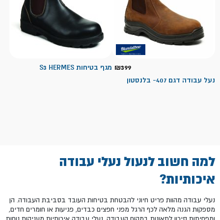
399
₪
מגף בטיחות S3 HERMES
נעל עבודה דגם 407- בלנסטון
למה חשוב לנעול נעלי עבודה
איכותיות?
נעלי עבודה מהוות פריט חיוני להבטחת בטיחות העובד בסביבת העבודה. הן
מספקות הגנה מלאה לכף הרגל מפני חפצים כבדים, פגיעות או חומרים חדים,
ומפחיתות סיכון לתאונות במקום העבודה. נעלי עבודה איכותיות מעניקות נוחות