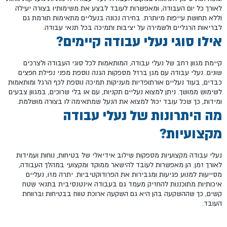
לאורך כל יום העבודה, ומאפשרות לעובד לבצע את משימותיו בצורה יעילה
וללא תחושת עייפות מיותרת. בחירה נכונה בנעליים מתאימות תורמת גם
לבריאות הרגליים ולשמירה על יציבות ותמיכה בכל תנאי עבודה.
אילו סוגי נעלי עבודה קיימים?
קיימת מגוון רחב של נעלי עבודה, המותאמות לכל סוגי העבודה ולצרכים
שונים. נעלי עבודה עם מגן ברזל מספקות הגנה נוספת מפני נפילת חפצים
כבדים, בעוד נעליים אורתופדיות מעניקות תמיכה נוספת לכף הרגל ומותאמות
לשימוש ממושך. ניתן למצוא נעליים תקניות, עם או בלי שרוכים, במגוון צבעים
ומידות, כך שכל עובד יכול למצוא את הנעל שמתאימה לו בצורה מושלמת.
מה היתרונות של נעלי עבודה
מקצועיות?
נעלי עבודה מקצועיות מספקות שילוב אידיאלי של בטיחות, נוחות ועמידות
לאורך זמן. הן מאפשרות לעובד להישאר ממוקד ומקצועי במהלך העבודה,
מסייעות למנוע פגיעות ומגבירות את הפרודוקטיביות. יתרה מזו, נעליים
איכותיות מתוכננות להחזיק מעמד גם בעבודה אינטנסיבית בתנאי שטח
קשים, כך שההשקעה בהן היא גם השקעה ארוכת טווח בבטיחות וברווחת
העובד.