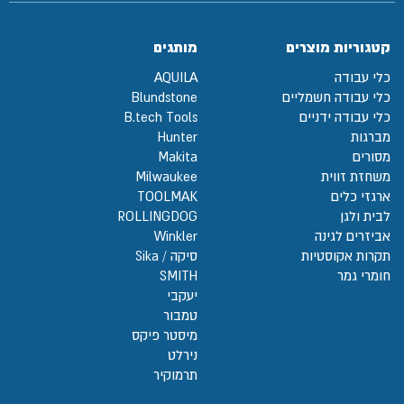
קטגוריות מוצרים
מותגים
כלי עבודה
AQUILA
כלי עבודה חשמליים
Blundstone
כלי עבודה ידניים
B.tech Tools
מברגות
Hunter
מסורים
Makita
משחזת זווית
Milwaukee
ארגזי כלים
TOOLMAK
לבית ולגן
ROLLINGDOG
אביזרים לגינה
Winkler
תקרות אקוסטיות
סיקה / Sika
חומרי גמר
SMITH
יעקבי
טמבור
מיסטר פיקס
נירלט
תרמוקיר