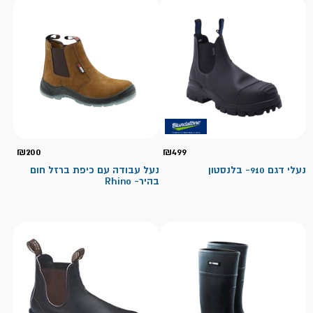
₪
200
₪
499
נעלי דגם 910- בלנסטון
נעל עבודה עם כיפת ברזל חום
בהיר- Rhino