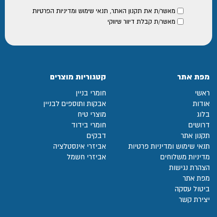
מאשר/ת את
תקנון האתר
,
תנאי שימוש ומדיניות הפרטיות
מאשר/ת קבלת דיוור שיווקי
מפת אתר
קטגוריות מוצרים
ראשי
חומרי בניין
אודות
אבקות ותוספים לבניין
בלוג
מוצרי טיח
דרושים
חומרי בידוד
תקנון אתר
דבקים
תנאי שימוש ומדיניות פרטיות
אביזרי אינסטלציה
מדיניות משלוחים
אביזרי חשמל
הצהרת נגישות
מפת אתר
ביטול עסקה
יצירת קשר