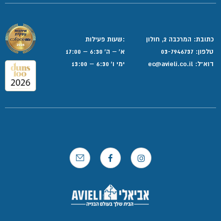
כתובת: המרכבה 2, חולון
:שעות פעילות
טלפון:
03-7946737
א' – ה' 6:30 – 17:00
דוא”ל:
ec@avieli.co.il
ימי ו' 6:30 – 13:00