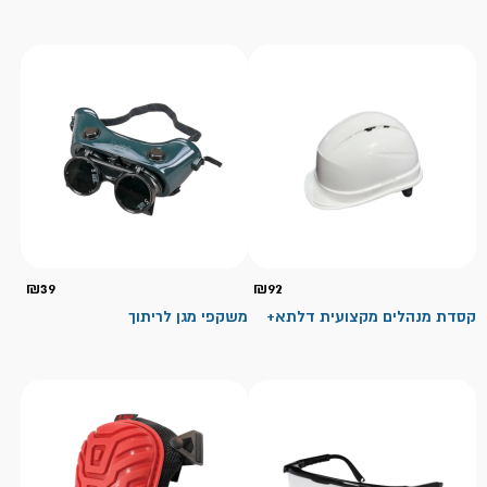
₪
39
₪
92
קסדת מנהלים מקצועית דלתא+
משקפי מגן לריתוך