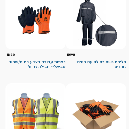
₪
30
₪
90
חליפת גשם כחולה עם פסים
כפפות עבודה בצבע כתום/שחור
זוהרים
אביאלי- חבילה 12 יח'