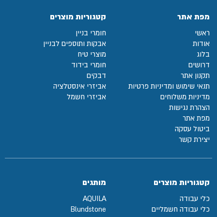
מפת אתר
קטגוריות מוצרים
ראשי
חומרי בניין
אודות
אבקות ותוספים לבניין
בלוג
מוצרי טיח
דרושים
חומרי בידוד
תקנון אתר
דבקים
תנאי שימוש ומדיניות פרטיות
אביזרי אינסטלציה
מדיניות משלוחים
אביזרי חשמל
הצהרת נגישות
מפת אתר
ביטול עסקה
יצירת קשר
קטגוריות מוצרים
מותגים
כלי עבודה
AQUILA
כלי עבודה חשמליים
Blundstone