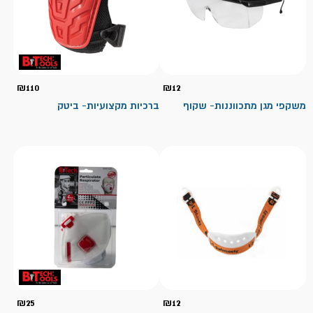
₪
110
₪
12
משקפי מגן מתכווננות- שקוף
ברכיות מקצועיות- ביטק
₪
25
₪
12