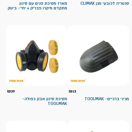
סנטריה לכובעי מגן CLIMAX
מארז מסיכת פנים עם סינון
מתקדם מיקרו פבריק 4 יחי'- ביטק
₪
29
₪
13
מגיני ברכיים- TOOLMAK
מסיכת סינון אבק כפולה-
TOOLMAK