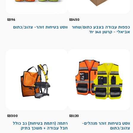
₪
96
₪
450
כפפות עבודה בצבע כתום/שחור
ווסט בטיחות זוהר- צהוב/כתום
אביאלי - קרטון 240 יח'
₪
300
₪
120
ווסט בטיחות זוהר מנהלים-
רתמה (רתמת בטיחות) גב כולל
צהוב/כתום
חבל עבודה + משכך בתיק