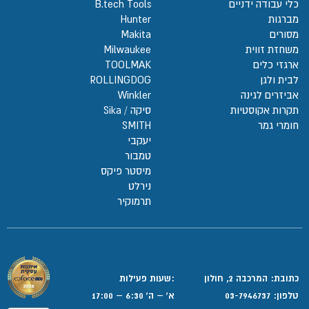
כלי עבודה ידניים
B.tech Tools
מברגות
Hunter
מסורים
Makita
משחזת זווית
Milwaukee
ארגזי כלים
TOOLMAK
לבית ולגן
ROLLINGDOG
אביזרים לגינה
Winkler
תקרות אקוסטיות
סיקה / Sika
חומרי גמר
SMITH
יעקבי
טמבור
מיסטר פיקס
נירלט
תרמוקיר
כתובת: המרכבה 2, חולון
:שעות פעילות
טלפון:
03-7946737
א' – ה' 6:30 – 17:00