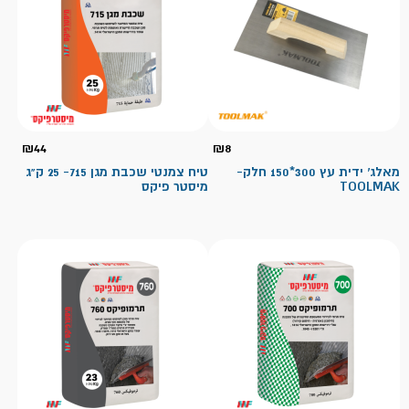
₪
44
₪
8
מאלג' ידית עץ 300*150 חלק-
טיח צמנטי שכבת מגן 715- 25 ק"ג
TOOLMAK
מיסטר פיקס