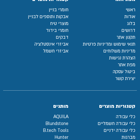
ראשי
חומרי בניין
אודות
אבקות ותוספים לבניין
בלוג
מוצרי טיח
דרושים
חומרי בידוד
תקנון אתר
דבקים
תנאי שימוש ומדיניות פרטיות
אביזרי אינסטלציה
מדיניות משלוחים
אביזרי חשמל
הצהרת נגישות
מפת אתר
ביטול עסקה
יצירת קשר
קטגוריות מוצרים
מותגים
כלי עבודה
AQUILA
כלי עבודה חשמליים
Blundstone
כלי עבודה ידניים
B.tech Tools
מברגות
Hunter