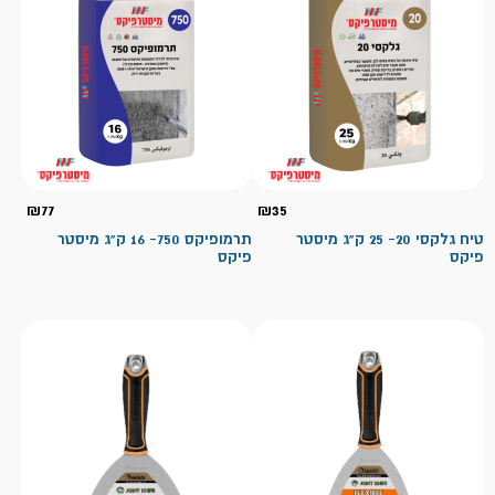
₪
77
₪
35
טיח גלקסי 20- 25 ק"ג מיסטר
תרמופיקס 750- 16 ק"ג מיסטר
פיקס
פיקס