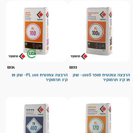
₪
24
₪
33
הרבצה צמנטית סופר 100S- שק
הרבצה צמנטית 100 PL- שק 25
25 ק"ג תרמוקיר
ק"ג תרמוקיר