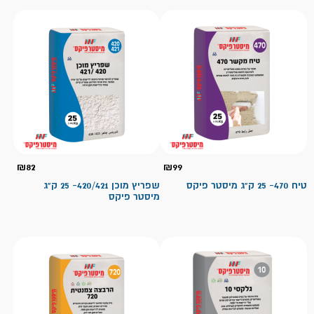
₪
82
₪
99
טיח 470- 25 ק"ג מיסטר פיקס
שפריץ מוכן 420/421- 25 ק"ג
מיסטר פיקס