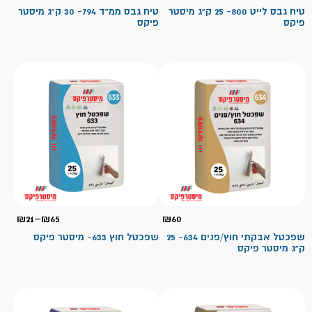
טיח גבס לייט 800- 25 ק"ג מיסטר
טיח גבס ממ"ד 794- 30 ק"ג מיסטר
פיקס
פיקס
טווח
₪
21
–
₪
65
₪
60
מחיר
שפכטל אבקתי חוץ/פנים 634- 25
שפכטל חוץ 633- מיסטר פיקס
ק"ג מיסטר פיקס
עד