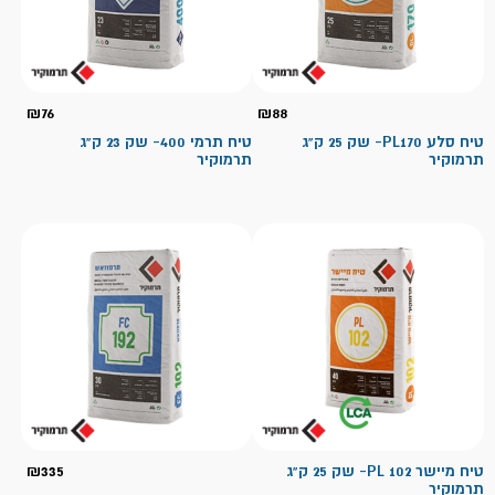
₪
76
₪
88
טיח סלע PL170- שק 25 ק"ג
טיח תרמי 400- שק 23 ק"ג
תרמוקיר
תרמוקיר
טיח מיישר PL 102- שק 25 ק"ג
335
₪
תרמוקיר