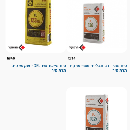
₪
40
₪
34
טיח ממ"ד רב תכליתי 130- 25 ק"ג
טיח מיישר 123 GEL- שק 25 ק"ג
תרמוקיר
תרמוקיר