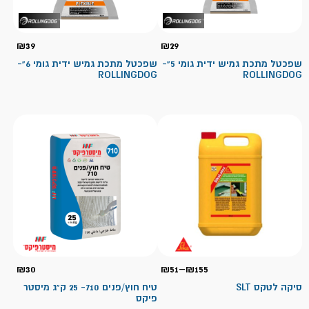
₪
39
₪
29
שפכטל מתכת גמיש ידית גומי 5"-
שפכטל מתכת גמיש ידית גומי 6"-
ROLLINGDOG
ROLLINGDOG
טווח
₪
30
₪
51
–
₪
155
מחירים:
סיקה לטקס SLT
טיח חוץ/פנים 710- 25 ק"ג מיסטר
פיקס
עד