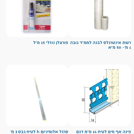
רשת אינטרגלס לבנה לממ"ד גובה
פורצלן נוזלי 15 מ"ל
1 מ'- 50 מ"א
פינה אף מים לטיח 14 מ"מ דגם
סרגל אלומיניום h לטיח גבס 2 מ'