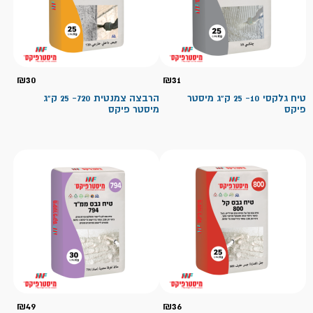
₪
30
₪
31
טיח גלקסי 10- 25 ק"ג מיסטר
הרבצה צמנטית 720​- 25 ק"ג
פיקס
מיסטר פיקס
₪
49
₪
36