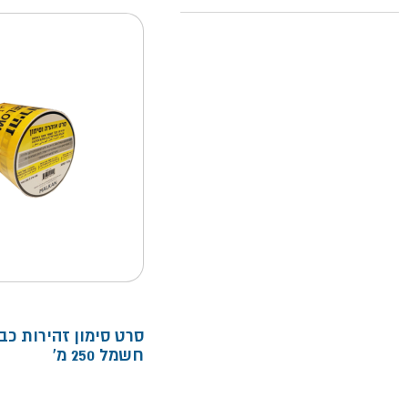
סרט סימון זהירות כב
חשמל 250 מ'