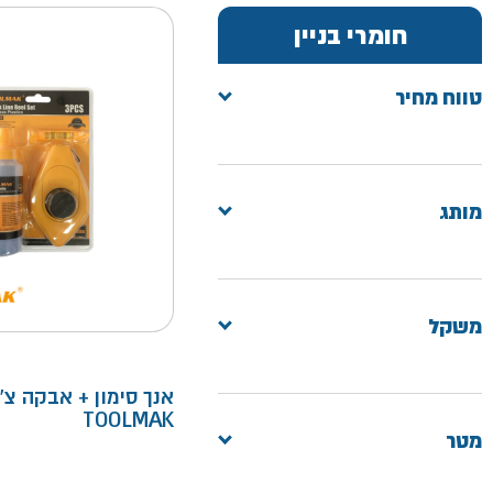
חומרי בניין
טווח מחיר
מותג
משקל
אנך סימון + אבקה צ'ו
TOOLMAK
מטר