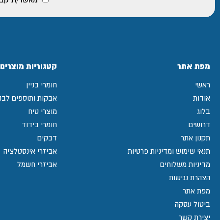
מפת אתר
קטגוריות מוצרים
ראשי
חומרי בניין
אודות
אבקות ותוספים לבני
בלוג
מוצרי טיח
דרושים
חומרי בידוד
תקנון אתר
דבקים
תנאי שימוש ומדיניות פרטיות
אביזרי אינסטלציה
מדיניות משלוחים
אביזרי חשמל
הצהרת נגישות
מפת אתר
ביטול עסקה
יצירת קשר