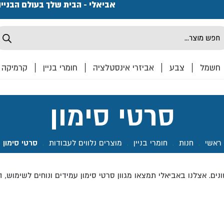
פתחנו חנות ואולם קרמיקה ברחוב המרכבה 2, חולון מחכים
אביאלי - הבית שלך בעולם הבניי
Produ
sea
חשמל
צבע
אביזרי אינסטלציה
חומרי בניין
קרמיקה
סרטי סימון
ראשי
.
חנות
.
חומרי בניין
.
מוצרים נלווים לעבודות
.
סרטי סימון
ונים. אצלנו באביאלי תמצאו מגוון סרטי סימון עמידים ונוחים לשימוש,