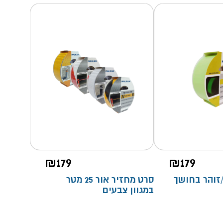
₪
179
₪
179
זוהר בחושך
סרט מחזיר אור 25 מטר
במגוון צבעים