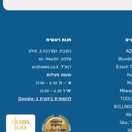
ים
חנות ראשית
AQ
כתובת:
המרכבה 2, חולון
Blunds
טלפון:
03-7946737
B.tech T
דוא"ל:
ec@avieli.co.il
Hu
שעות פעילות
Ma
א' – ה'
6:30 – 17:00
Milwa
ימי ו'
6:30 – 13:00
TOOL
להשארת ביקורת ב-Google
ROLLIN
Win
Sika
S