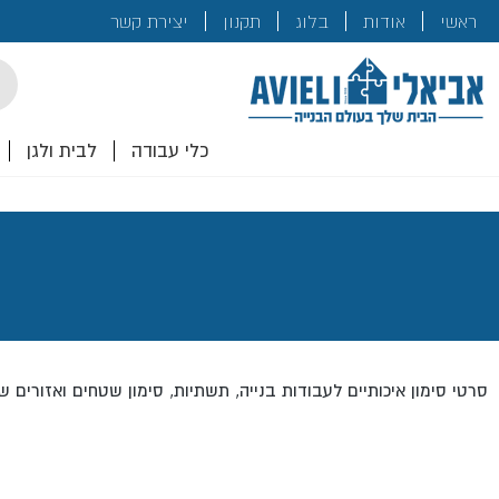
בנייה
ראשי
אודות
בלוג
תקנון
יצירת קשר
לכם!
cts
rch
כלי עבודה
לבית ולגן
סרטי סימון איכותיים לעבודות בנייה, תשתיות, סימון שטחים ואזורים ש