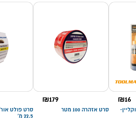
₪
179
₪
16
קליין-
סרט אזהרה 100 מטר
סרט פולט אור/
22.5 מ'