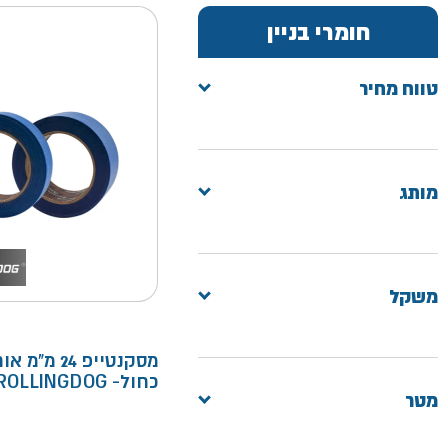
חומרי בניין
טווח מחיר
מותג
משקל
כחול- ROLLINGDOG
מטר