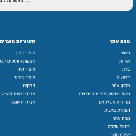
מאשר/ת קבלת
מפת אתר
קטגוריות מוצרים
ראשי
חומרי בניין
אודות
אבקות ותוספים לבני
בלוג
מוצרי טיח
דרושים
חומרי בידוד
תקנון אתר
דבקים
תנאי שימוש ומדיניות פרטיות
אביזרי אינסטלציה
מדיניות משלוחים
אביזרי חשמל
הצהרת נגישות
מפת אתר
ביטול עסקה
יצירת קשר