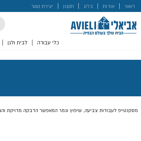
בנייה
ראשי
אודות
בלוג
תקנון
יצירת קשר
לכם!
cts
rch
כלי עבודה
לבית ולגן
מסקנטייפ לעבודות צביעה, שיפוץ וגמר המאפשר הדבקה מדויקת והגנ