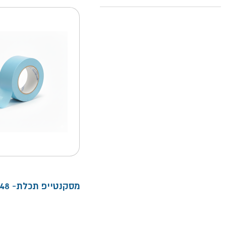
מסקנטייפ תכלת- 48 מ"מ