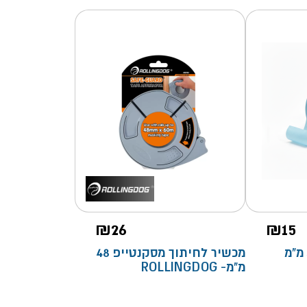
₪
26
₪
15
מכשיר לחיתוך מסקנטייפ 48
מ"מ- ROLLINGDOG