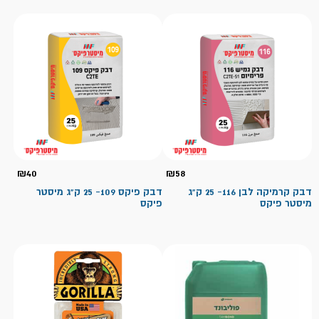
₪
40
₪
58
דבק קרמיקה לבן 116- 25 ק"ג
דבק פיקס 109- 25 ק"ג מיסטר
מיסטר פיקס
פיקס