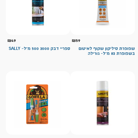
₪
49
₪
59
שפופרת סיליקון שקוף לאיטום
ספריי דבק 2000 500 מ"ל- SALLY
בשפופרת 83 מ”ל- גורילה