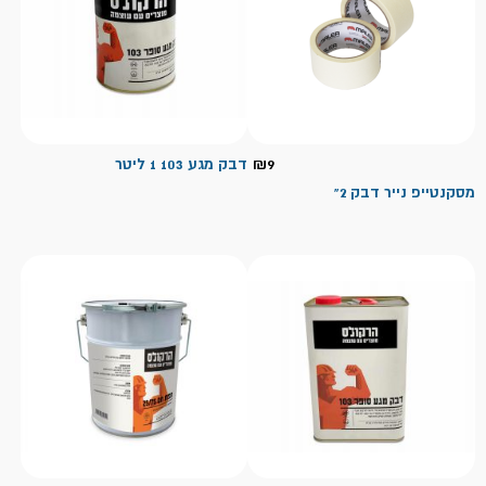
9
₪
דבק מגע 103 1 ליטר
מסקנטייפ נייר דבק 2"