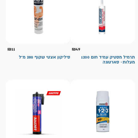
₪
11
₪
49
תרמיל מסטיק עמיד חום 1200
סיליקון אצטי שקוף 280 מ"ל
מעלות- סארטוגה