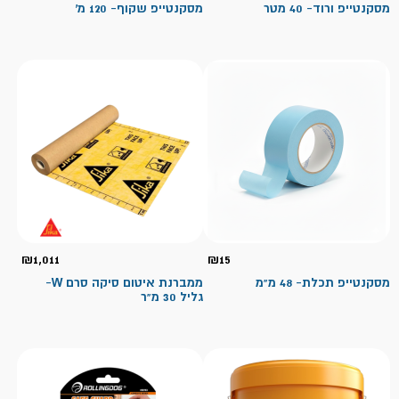
מסקנטייפ ורוד- 40 מטר
מסקנטייפ שקוף- 120 מ'
₪
1,011
₪
15
מסקנטייפ תכלת- 48 מ"מ
ממברנת איטום סיקה סרם W-
גליל 30 מ"ר