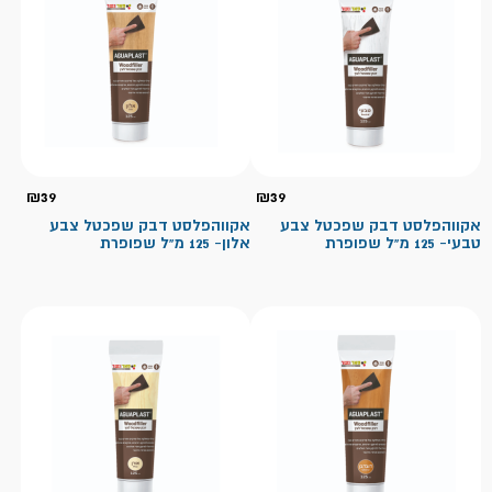
₪
39
₪
39
אקווהפלסט דבק שפכטל צבע
אקווהפלסט דבק שפכטל צבע
טבעי- 125 מ"ל שפופרת
אלון- 125 מ"ל שפופרת