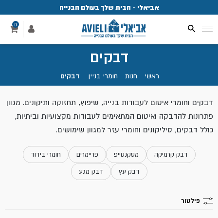
אביאלי - הבית שלך בעולם הבנייה
פ
0
דבקים
ראשי
.
חנות
.
חומרי בניין
.
דבקים
דבקים וחומרי איטום לעבודות בנייה, שיפוץ, תחזוקה ותיקונים. מגוון
פתרונות להדבקה ואיטום המתאימים לעבודות מקצועיות וביתיות,
כולל דבקים, סיליקונים וחומרי עזר למגוון שימושים.
דבק קרמיקה
מסקנטייפ
פריימרים
חומרי בידוד
דבק עץ
דבק מגע
פילטור