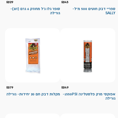
₪
29
₪
45
ספריי דבק חוטים 500 מ"ל-
סופר גלו ג'ל מחוזק 6 גרם (זוג)-
SALLY
גורילה
₪
79
₪
49
אפוקסי מרק פלסטלינה 1550PSI-
מקלות דבק חם 20 יחידות- גורילה
גורילה