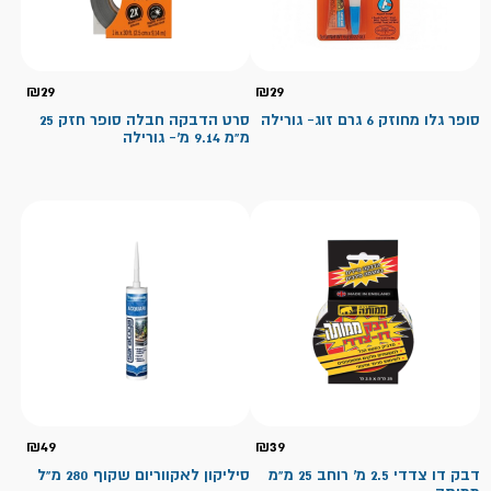
₪
29
₪
29
סופר גלו מחוזק 6 גרם זוג- גורילה
סרט הדבקה חבלה סופר חזק 25
מ"מ 9.14 מ'- גורילה
₪
49
₪
39
דבק דו צדדי 2.5 מ' רוחב 25 מ"מ
סיליקון לאקווריום שקוף 280 מ"ל