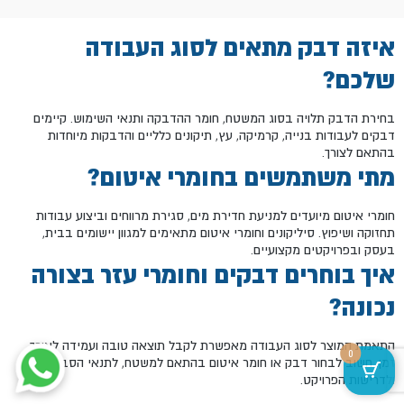
איזה דבק מתאים לסוג העבודה
שלכם?
בחירת הדבק תלויה בסוג המשטח, חומר ההדבקה ותנאי השימוש. קיימים
דבקים לעבודות בנייה, קרמיקה, עץ, תיקונים כלליים והדבקות מיוחדות
בהתאם לצורך.
מתי משתמשים בחומרי איטום?
חומרי איטום מיועדים למניעת חדירת מים, סגירת מרווחים וביצוע עבודות
תחזוקה ושיפוץ. סיליקונים וחומרי איטום מתאימים למגוון יישומים בבית,
בעסק ובפרויקטים מקצועיים.
איך בוחרים דבקים וחומרי עזר בצורה
נכונה?
התאמת המוצר לסוג העבודה מאפשרת לקבל תוצאה טובה ועמידה לאורך
0
זמן. חשוב לבחור דבק או חומר איטום בהתאם למשטח, לתנאי הסביבה
ולדרישות הפרויקט.