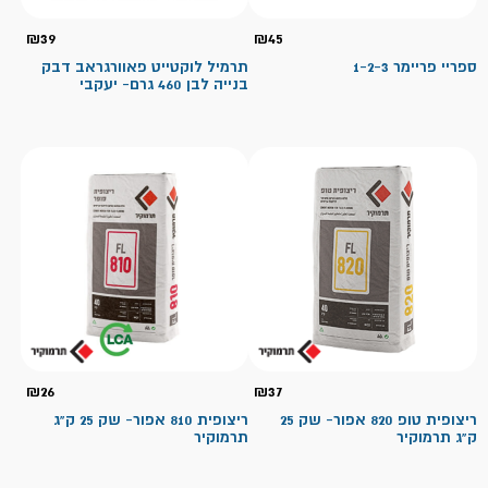
₪
39
₪
45
ספריי פריימר 1-2-3
תרמיל לוקטייט פאוורגראב דבק
בנייה לבן 460 גרם- יעקבי
₪
26
₪
37
ריצופית טופ 820 אפור- שק 25
ריצופית 810 אפור- שק 25 ק"ג
ק"ג תרמוקיר
תרמוקיר