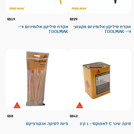
₪
19
₪
29
אקדח סיליקון אלומיניום מקצועי
אקדח סיליקון אלומיניום 9"-
TOOLMAK
9"- TOOLMAK
₪
8
₪
42
סיקה טינר C לאפוקסי- 1 ק"ג
פיות לסיקה אנקורפיקס