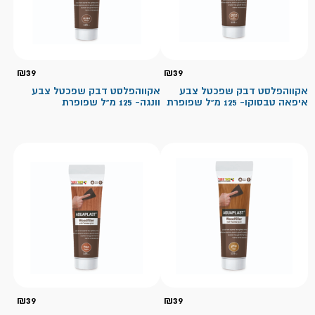
₪
39
₪
39
אקווהפלסט דבק שפכטל צבע
אקווהפלסט דבק שפכטל צבע
איפאה טבסוקו- 125 מ"ל שפופרת
וונגה- 125 מ"ל שפופרת
₪
39
₪
39