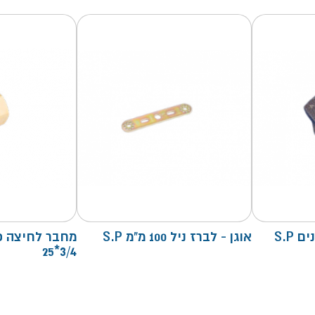
אוגן - לברז ניל 100 מ"מ S.P
מחבר לחיצה פ
3/4*25