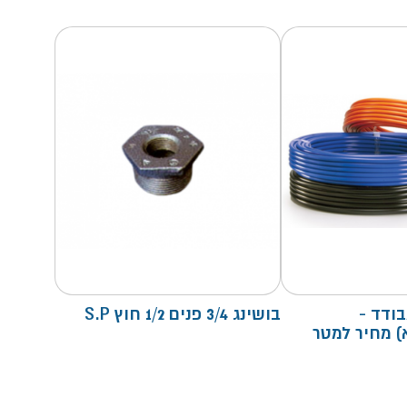
 32 S.P מבודד -
בושינג 3/4 פנים 1/2 חוץ S.P
 50 מ"א) מחיר למטר