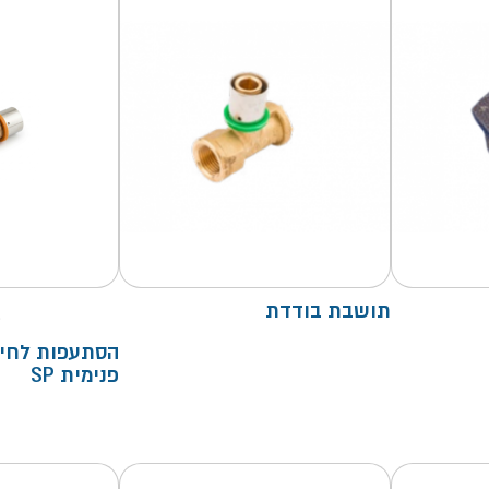
תושבת בודדת
5
הסתעפות לחיצ
פנימית SP