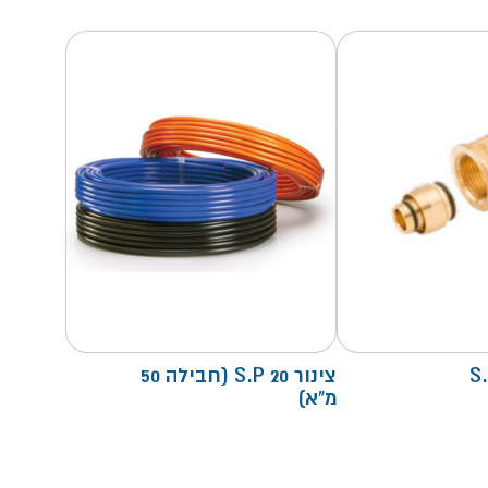
צינור S.P 20 (חבילה 50
מ"א)