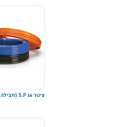
צינור S.P 16 (חבילה 50)