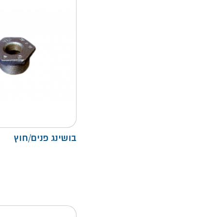
בושינג פנים/חוץ