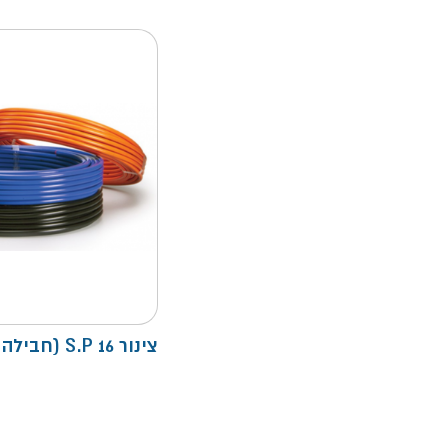
צינור S.P 16 (חבילה 50)