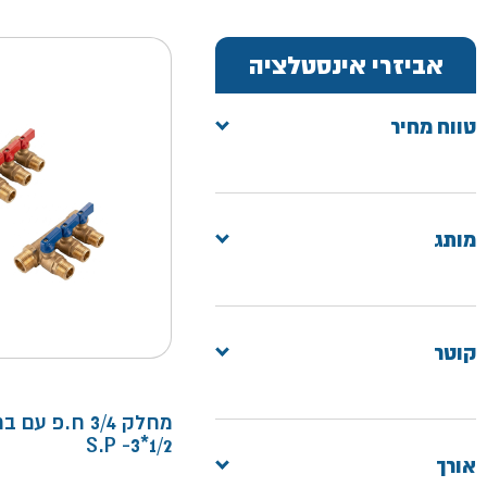
אביזרי אינסטלציה
טווח מחיר
מותג
קוטר
מחלק 3/4 ח.פ עם 
1/2*3- S.P
אורך