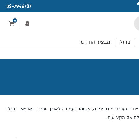
ה
פתחנו חנות ו
03-7946737
לכם!
0
ברזל
מבצעי החודש
מערכת צנרת מודרנית. מדובר ברכיבים איכותיים שמתחברים בצורה מושלמת אל צינור SP, ומאפשרים ליצור מערכת מים יציבה, אטומה ועמידה לאורך שנים. באביאלי תוכלו