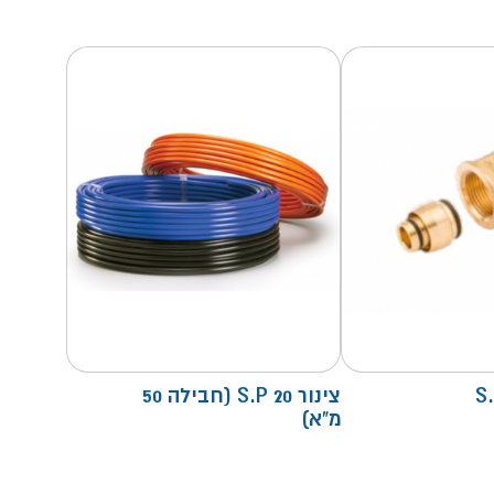
צינור S.P 20 (חבילה 50
מ"א)