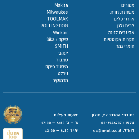
מסורים
Makita
משחזת זווית
Milwaukee
ארגזי כלים
TOOLMAK
לבית ולגן
ROLLINGDOG
אביזרים לגינה
Winkler
תקרות אקוסטיות
סיקה / Sika
חומרי גמר
SMITH
יעקבי
טמבור
מיסטר פיקס
נירלט
תרמוקיר
כתובת: המרכבה 2, חולון
:שעות פעילות
טלפון:
03-7946737
א' – ה' 6:30 – 17:00
דוא”ל:
ec@avieli.co.il
ימי ו' 6:30 – 13:00