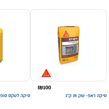
₪
100
סיקה ראפ- שק 25 ק"ג
סיקה לטקס סופר 