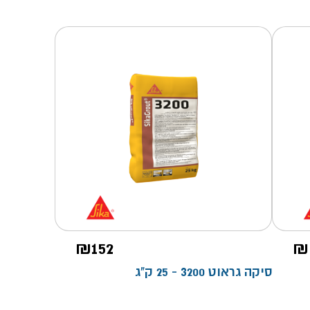
טווח
₪
152
₪
מחירים:
סיקה גראוט 3200 - 25 ק"ג
עד