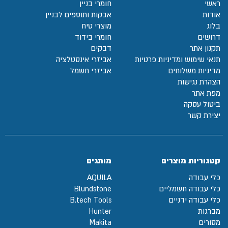
ראשי
חומרי בניין
אודות
אבקות ותוספים לבניין
בלוג
מוצרי טיח
דרושים
חומרי בידוד
תקנון אתר
דבקים
תנאי שימוש ומדיניות פרטיות
אביזרי אינסטלציה
מדיניות משלוחים
אביזרי חשמל
הצהרת נגישות
מפת אתר
ביטול עסקה
יצירת קשר
קטגוריות מוצרים
מותגים
כלי עבודה
AQUILA
כלי עבודה חשמליים
Blundstone
כלי עבודה ידניים
B.tech Tools
מברגות
Hunter
מסורים
Makita