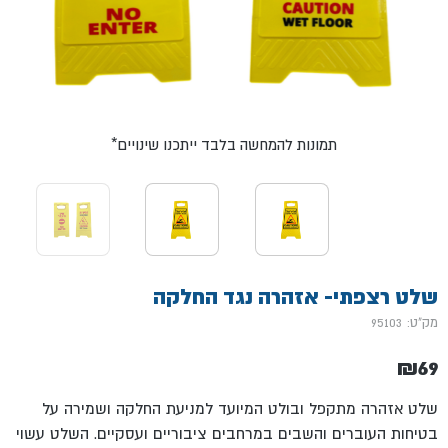
*תמונות להמחשה בלבד ייתכנו שינויים
שלט רצפתי- אזהרה נגד החלקה
מק"ט: 95103
₪
69
שלט אזהרה מתקפל ובולט המיועד למניעת החלקה ושמירה על
בטיחות העוברים והשבים במרחבים ציבוריים ועסקיים. השלט עשוי