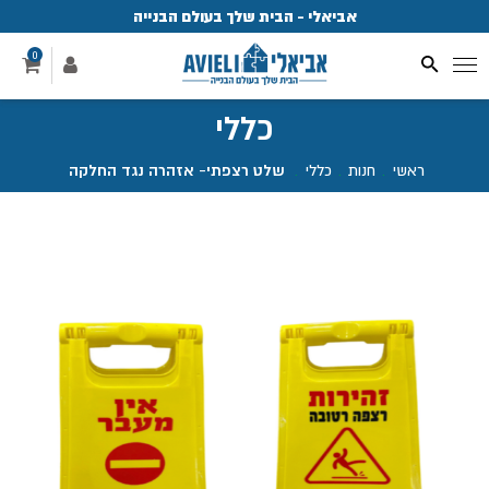
אביאלי - הבית שלך בעולם הבנייה
פ
0
כללי
ראשי
.
חנות
.
כללי
.
שלט רצפתי- אזהרה נגד החלקה