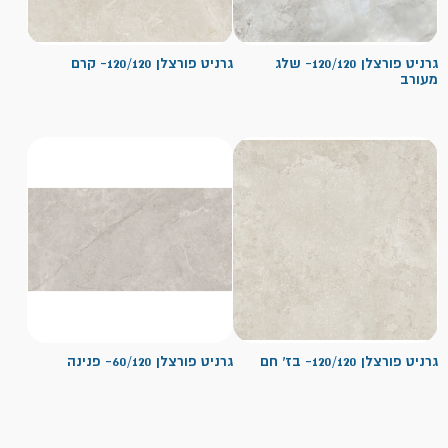
גרניט פורצלן 120/120- שלג
גרניט פורצלן 120/120- קרם
מעורב
גרניט פורצלן 120/120- בז' חם
גרניט פורצלן 60/120- פנינה