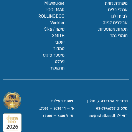
משחזת זווית
Milwaukee
ארגזי כלים
TOOLMAK
לבית ולגן
ROLLINGDOG
אביזרים לגינה
Winkler
תקרות אקוסטיות
סיקה / Sika
חומרי גמר
SMITH
יעקבי
טמבור
מיסטר פיקס
נירלט
תרמוקיר
כתובת: המרכבה 2, חולון
:שעות פעילות
טלפון:
03-7946737
א' – ה' 6:30 – 17:00
דוא”ל:
ec@avieli.co.il
ימי ו' 6:30 – 13:00