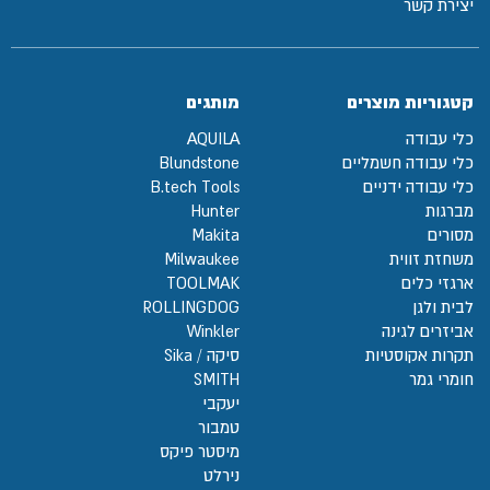
יצירת קשר
קטגוריות מוצרים
מותגים
כלי עבודה
AQUILA
כלי עבודה חשמליים
Blundstone
כלי עבודה ידניים
B.tech Tools
מברגות
Hunter
מסורים
Makita
משחזת זווית
Milwaukee
ארגזי כלים
TOOLMAK
לבית ולגן
ROLLINGDOG
אביזרים לגינה
Winkler
תקרות אקוסטיות
סיקה / Sika
חומרי גמר
SMITH
יעקבי
טמבור
מיסטר פיקס
נירלט