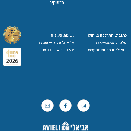
תרמוקיר
כתובת: המרכבה 2, חולון
:שעות פעילות
טלפון:
03-7946737
א' – ה' 6:30 – 17:00
דוא”ל:
ec@avieli.co.il
ימי ו' 6:30 – 13:00