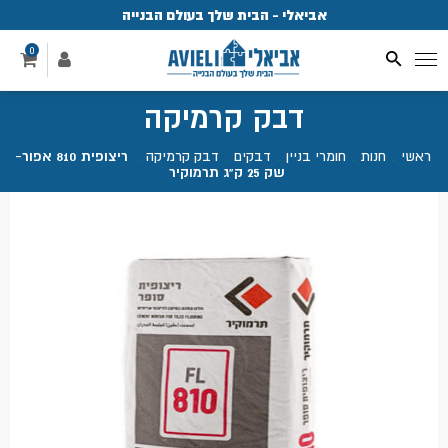
אביאלי - הבית שלך בעולם הבנייה
פ
0
דבק קרמיקה
ראשי
.
חנות
.
חומרי בניין
.
דבקים
.
דבק קרמיקה
.
ריצופית 810 אפור-
שק 25 ק"ג תרמוקיר