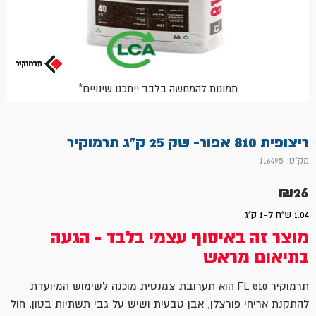
*תמונות להמחשה בלבד ייתכנו שינויים
ריצופית 810 אפור- שק 25 ק"ג תרמוקיר
מק"ט: 116495
₪
26
1.04 ש"ח ל-1 ק"ג
מוצר זה באיסוף עצמי בלבד - הגעה
בתיאום מראש
תרמוקיר 810 FL הוא תערובת צמנטית מוכנה לשימוש המיועדת
להתקנת אריחי פורצלן, אבן טבעית ושיש על גבי תשתיות בטון, חול