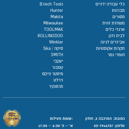
כלי עבודה ידניים
B.tech Tools
מברגות
Hunter
מסורים
Makita
משחזת זווית
Milwaukee
ארגזי כלים
TOOLMAK
לבית ולגן
ROLLINGDOG
אביזרים לגינה
Winkler
תקרות אקוסטיות
סיקה / Sika
חומרי גמר
SMITH
יעקבי
טמבור
מיסטר פיקס
נירלט
תרמוקיר
כתובת: המרכבה 2, חולון
:שעות פעילות
טלפון:
03-7946737
א' – ה' 6:30 – 17:00