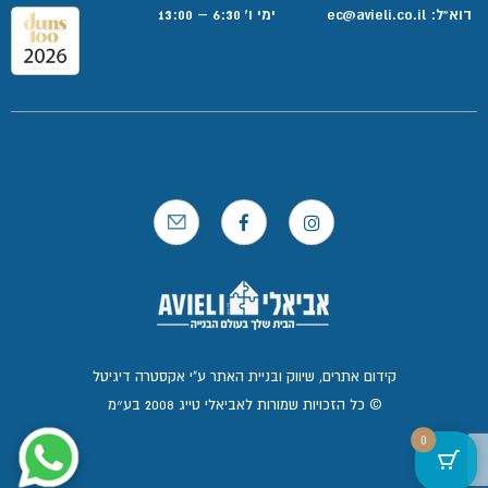
דוא”ל:
ec@avieli.co.il
ימי ו' 6:30 – 13:00
קידום אתרים, שיווק ובניית האתר ע"י אקסטרה דיגיטל
© כל הזכויות שמורות לאביאלי טייג 2008 בע״מ
0