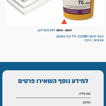
טווח
59
₪
–
50
₪
לוח גבס לבן
מחירים:
רובה סיקה TG-CLEAN ק"ג במגוון
צבעים- 5 ק"ג
עד
למידע נוסף
השאירו פרטים