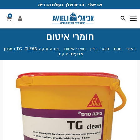
אביאלי - הבית שלך בעולם הבנייה
פ
0
חומרי איטום
ראשי
.
חנות
.
חומרי בניין
.
חומרי איטום
.
רובה סיקה TG-CLEAN במגוון
צבעים- 2 ק"ג