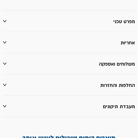
ק"ג
מפרט טכני
אחריות
משלוחים ואספקה
החלפות והחזרות
מעבדת תיקונים
מוצרים דומים שיכולים לעניין אותך