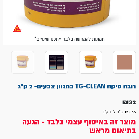
*תמונות להמחשה בלבד ייתכנו שינויים
רובה סיקה TG-CLEAN במגוון צבעים- 2 ק"ג
₪
32
15.855 ש"ח ל-1 ק"ג
מוצר זה באיסוף עצמי בלבד - הגעה
בתיאום מראש