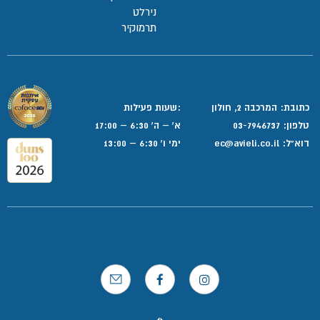
נירלט
תרמוקיר
כתובת: המרכבה 2, חולון
:שעות פעילות
טלפון:
03-7946737
א' – ה' 6:30 – 17:00
דוא”ל:
ec@avieli.co.il
ימי ו' 6:30 – 13:00