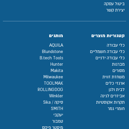
ביטול עסקה
יצירת קשר
קטגוריות מוצרים
מותגים
כלי עבודה
AQUILA
כלי עבודה חשמליים
Blundstone
כלי עבודה ידניים
B.tech Tools
מברגות
Hunter
מסורים
Makita
משחזת זווית
Milwaukee
ארגזי כלים
TOOLMAK
לבית ולגן
ROLLINGDOG
אביזרים לגינה
Winkler
תקרות אקוסטיות
סיקה / Sika
חומרי גמר
SMITH
יעקבי
טמבור
מיסטר פיקס