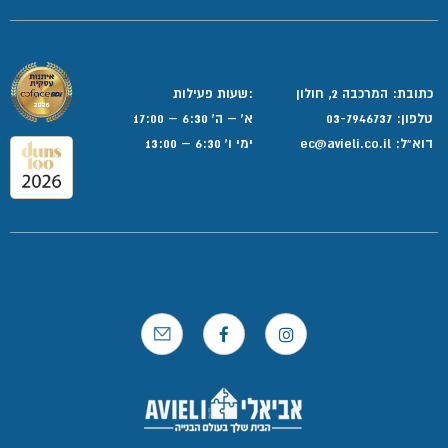
כתובת: המרכבה 2, חולון
:שעות פעילות
טלפון:
03-7946737
א' – ה' 6:30 – 17:00
דוא”ל:
ec@avieli.co.il
ימי ו' 6:30 – 13:00