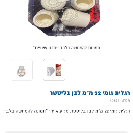
*תמונות להמחשה בלבד ייתכנו שינויים
רגלית גומי 22 מ"מ לבן בליסטר
מק"ט: 40899
רגלית גומי 22 מ"מ לבן בליסטר. מגיע 4 יח' *תמונה להמחשה בלבד