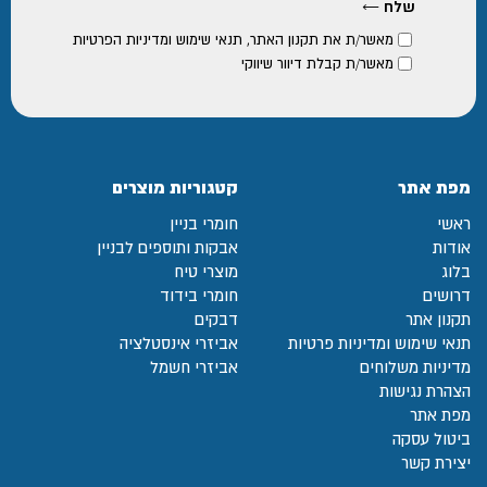
מאשר/ת את
תקנון האתר
,
תנאי שימוש ומדיניות הפרטיות
מאשר/ת קבלת דיוור שיווקי
מפת אתר
קטגוריות מוצרים
ראשי
חומרי בניין
אודות
אבקות ותוספים לבניין
בלוג
מוצרי טיח
דרושים
חומרי בידוד
תקנון אתר
דבקים
תנאי שימוש ומדיניות פרטיות
אביזרי אינסטלציה
מדיניות משלוחים
אביזרי חשמל
הצהרת נגישות
מפת אתר
ביטול עסקה
יצירת קשר