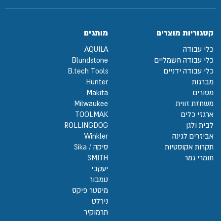
קטגוריות מוצרים
מותגים
כלי עבודה
AQUILA
כלי עבודה חשמליים
Blundstone
כלי עבודה ידניים
B.tech Tools
מברגות
Hunter
מסורים
Makita
משחזת זווית
Milwaukee
ארגזי כלים
TOOLMAK
לבית ולגן
ROLLINGDOG
אביזרים לגינה
Winkler
תקרות אקוסטיות
סיקה / Sika
חומרי גמר
SMITH
יעקבי
טמבור
מיסטר פיקס
נירלט
תרמוקיר