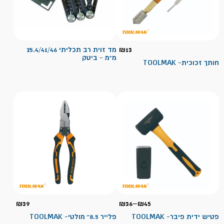
13
₪
מד זוית רב תכליתי 25.4/41/46
מ"מ - ביטק
חותך זכוכית- TOOLMAK
טווח
₪
39
₪
36
–
₪
45
מחירים:
פטיש ידית פיבר- TOOLMAK
פלייר 8.5" מולטי- TOOLMAK