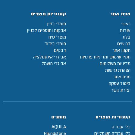
מפת אתר
קטגוריות מוצרים
ראשי
חומרי בניין
אודות
אבקות ותוספים לבניין
בלוג
מוצרי טיח
דרושים
חומרי בידוד
תקנון אתר
דבקים
תנאי שימוש ומדיניות פרטיות
אביזרי אינסטלציה
מדיניות משלוחים
אביזרי חשמל
הצהרת נגישות
מפת אתר
ביטול עסקה
יצירת קשר
קטגוריות מוצרים
מותגים
כלי עבודה
AQUILA
כלי עבודה חשמליים
Blundstone