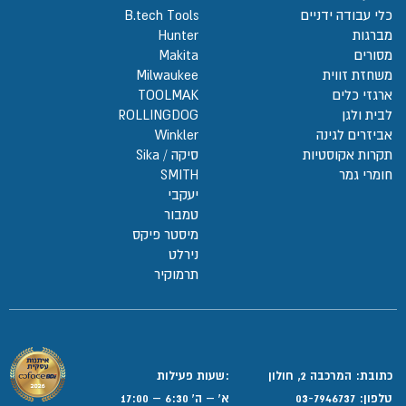
כלי עבודה ידניים
B.tech Tools
מברגות
Hunter
מסורים
Makita
משחזת זווית
Milwaukee
ארגזי כלים
TOOLMAK
לבית ולגן
ROLLINGDOG
אביזרים לגינה
Winkler
תקרות אקוסטיות
סיקה / Sika
חומרי גמר
SMITH
יעקבי
טמבור
מיסטר פיקס
נירלט
תרמוקיר
כתובת: המרכבה 2, חולון
:שעות פעילות
טלפון:
03-7946737
א' – ה' 6:30 – 17:00