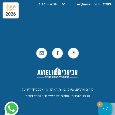
דוא”ל:
ec@avieli.co.il
ימי ו' 6:30 – 13:00
קידום אתרים, שיווק ובניית האתר ע"י אקסטרה דיגיטל
© כל הזכויות שמורות לאביאלי טייג 2008 בע״מ
0