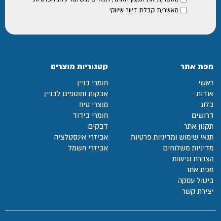
מאשר/ת קבלת דיוור שיווקי
מפת אתר
קטגוריות מוצרים
ראשי
חומרי בניין
אודות
אבקות ותוספים לבניין
בלוג
מוצרי טיח
דרושים
חומרי בידוד
תקנון אתר
דבקים
תנאי שימוש ומדיניות פרטיות
אביזרי אינסטלציה
מדיניות משלוחים
אביזרי חשמל
הצהרת נגישות
מפת אתר
ביטול עסקה
יצירת קשר