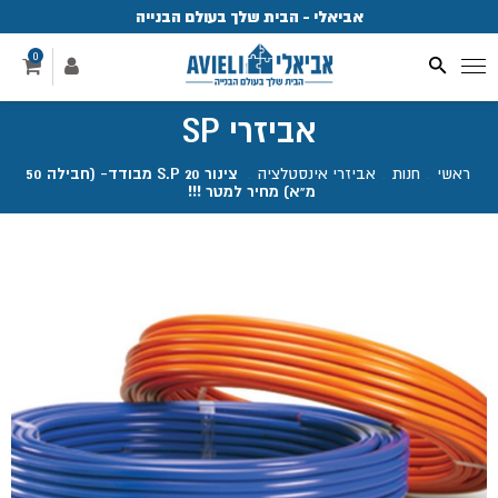
אביאלי - הבית שלך בעולם הבנייה
פ
0
אביזרי SP
ראשי
.
חנות
.
אביזרי אינסטלציה
.
צינור S.P 20 מבודד- (חבילה 50
מ"א) מחיר למטר !!!