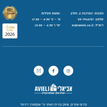
כתובת: המרכבה 2, חולון
:שעות פעילות
טלפון:
03-7946737
א' – ה' 6:30 – 17:00
דוא”ל:
ec@avieli.co.il
ימי ו' 6:30 – 13:00
קידום אתרים, שיווק ובניית האתר ע"י אקסטרה דיגיטל