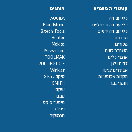
קטגוריות מוצרים
מותגים
כלי עבודה
AQUILA
כלי עבודה חשמליים
Blundstone
כלי עבודה ידניים
B.tech Tools
מברגות
Hunter
מסורים
Makita
משחזת זווית
Milwaukee
ארגזי כלים
TOOLMAK
לבית ולגן
ROLLINGDOG
אביזרים לגינה
Winkler
תקרות אקוסטיות
סיקה / Sika
חומרי גמר
SMITH
יעקבי
טמבור
מיסטר פיקס
נירלט
תרמוקיר