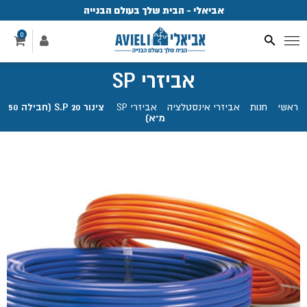
אביאלי - הבית שלך בעולם הבנייה
פ
0
אביזרי SP
ראשי
.
חנות
.
אביזרי אינסטלציה
.
אביזרי SP
.
צינור S.P 20 (חבילה 50
מ"א)