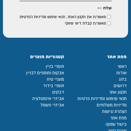
מאשר/ת את
תקנון האתר
,
תנאי שימוש ומדיניות הפרטיות
מאשר/ת קבלת דיוור שיווקי
מפת אתר
קטגוריות מוצרים
ראשי
חומרי בניין
אודות
אבקות ותוספים לבניין
בלוג
מוצרי טיח
דרושים
חומרי בידוד
תקנון אתר
דבקים
תנאי שימוש ומדיניות פרטיות
אביזרי אינסטלציה
מדיניות משלוחים
אביזרי חשמל
הצהרת נגישות
מפת אתר
ביטול עסקה
יצירת קשר