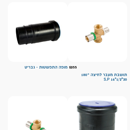
55
₪
מופה התפשטות - גבריט
תושבת מעבר לחיצה 180°
20*1/2*16 S.P