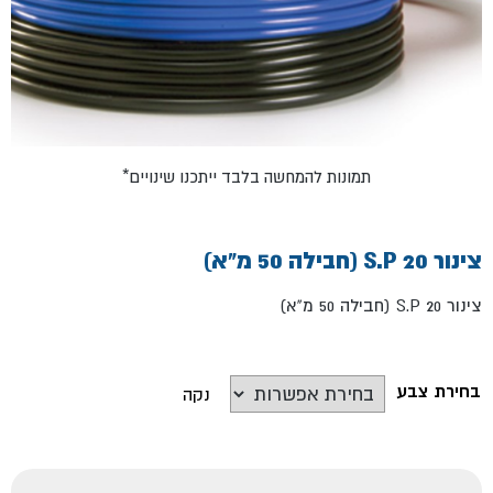
*תמונות להמחשה בלבד ייתכנו שינויים
צינור S.P 20 (חבילה 50 מ"א)
צינור S.P 20 (חבילה 50 מ"א)
בחירת צבע
נקה