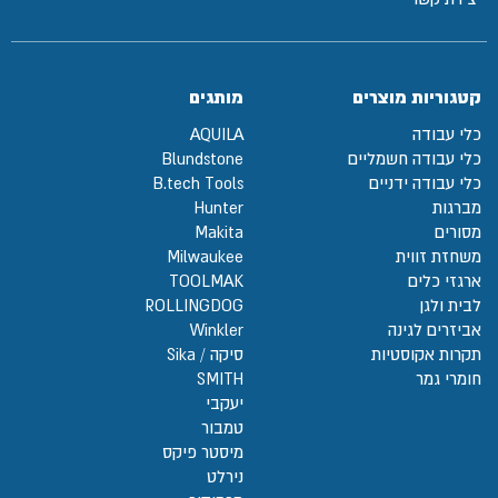
קטגוריות מוצרים
מותגים
כלי עבודה
AQUILA
כלי עבודה חשמליים
Blundstone
כלי עבודה ידניים
B.tech Tools
מברגות
Hunter
מסורים
Makita
משחזת זווית
Milwaukee
ארגזי כלים
TOOLMAK
לבית ולגן
ROLLINGDOG
אביזרים לגינה
Winkler
תקרות אקוסטיות
סיקה / Sika
חומרי גמר
SMITH
יעקבי
טמבור
מיסטר פיקס
נירלט