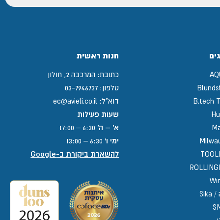
ים
חנות ראשית
AQ
כתובת:
המרכבה 2, חולון
Blunds
טלפון:
03-7946737
B.tech T
דוא"ל:
ec@avieli.co.il
Hu
שעות פעילות
Ma
א' – ה'
6:30 – 17:00
Milwa
ימי ו'
6:30 – 13:00
TOOL
להשארת ביקורת ב-Google
ROLLIN
Win
Sika
S