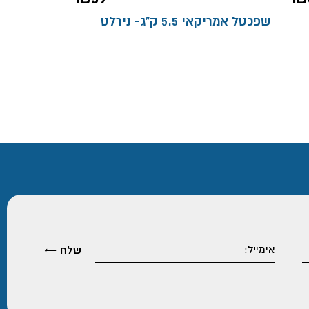
שפכטל אמריקאי 5.5 ק"ג- נירלט