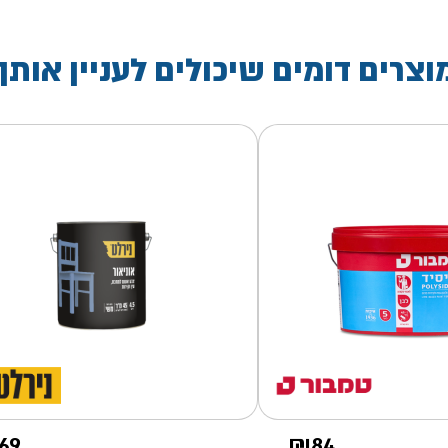
וצרים דומים שיכולים לעניין אותך
69
₪
84