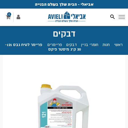
אביאלי - הבית שלך בעולם הבנייה
פ
0
דבקים
ראשי
.
חנות
.
חומרי בניין
.
דבקים
.
פריימרים
.
פריימר לטיח גבס 121-
20 ק"ג מיסטר פיקס