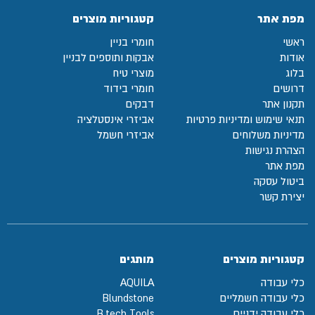
מפת אתר
קטגוריות מוצרים
ראשי
חומרי בניין
אודות
אבקות ותוספים לבניין
בלוג
מוצרי טיח
דרושים
חומרי בידוד
תקנון אתר
דבקים
תנאי שימוש ומדיניות פרטיות
אביזרי אינסטלציה
מדיניות משלוחים
אביזרי חשמל
הצהרת נגישות
מפת אתר
ביטול עסקה
יצירת קשר
קטגוריות מוצרים
מותגים
כלי עבודה
AQUILA
כלי עבודה חשמליים
Blundstone
כלי עבודה ידניים
B.tech Tools