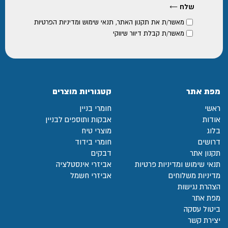
מאשר/ת את
תקנון האתר
,
תנאי שימוש ומדיניות הפרטיות
מאשר/ת קבלת דיוור שיווקי
מפת אתר
קטגוריות מוצרים
ראשי
חומרי בניין
אודות
אבקות ותוספים לבניין
בלוג
מוצרי טיח
דרושים
חומרי בידוד
תקנון אתר
דבקים
תנאי שימוש ומדיניות פרטיות
אביזרי אינסטלציה
מדיניות משלוחים
אביזרי חשמל
הצהרת נגישות
מפת אתר
ביטול עסקה
יצירת קשר