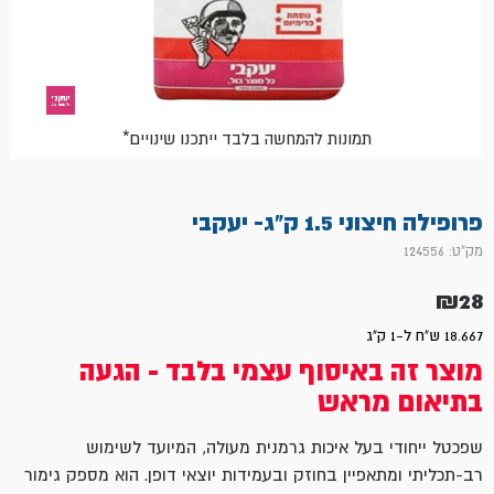
*תמונות להמחשה בלבד ייתכנו שינויים
פרופילה חיצוני 1.5 ק"ג- יעקבי
מק"ט: 124556
₪
28
18.667 ש"ח ל-1 ק"ג
מוצר זה באיסוף עצמי בלבד - הגעה
בתיאום מראש
שפכטל ייחודי בעל איכות גרמנית מעולה, המיועד לשימוש
רב-תכליתי ומתאפיין בחוזק ובעמידות יוצאי דופן. הוא מספק גימור