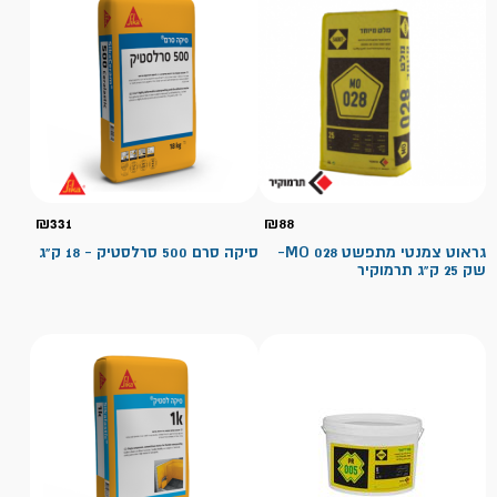
₪
331
₪
88
גראוט צמנטי מתפשט MO 028-
סיקה סרם 500 סרלסטיק - 18 ק"ג
שק 25 ק"ג תרמוקיר