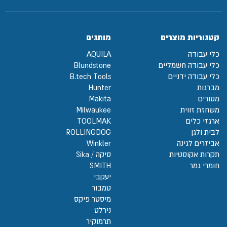
קטגוריות מוצרים
מותגים
כלי עבודה
AQUILA
כלי עבודה חשמליים
Blundstone
כלי עבודה ידניים
B.tech Tools
מברגות
Hunter
מסורים
Makita
משחזת זווית
Milwaukee
ארגזי כלים
TOOLMAK
לבית ולגן
ROLLINGDOG
אביזרים לגינה
Winkler
תקרות אקוסטיות
סיקה / Sika
חומרי גמר
SMITH
יעקבי
טמבור
מיסטר פיקס
נירלט
תרמוקיר