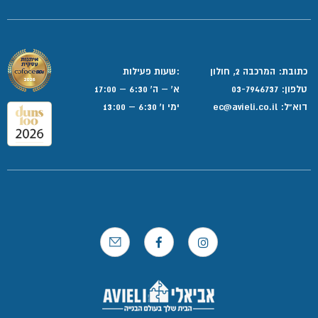
כתובת: המרכבה 2, חולון
:שעות פעילות
טלפון:
03-7946737
א' – ה' 6:30 – 17:00
דוא”ל:
ec@avieli.co.il
ימי ו' 6:30 – 13:00