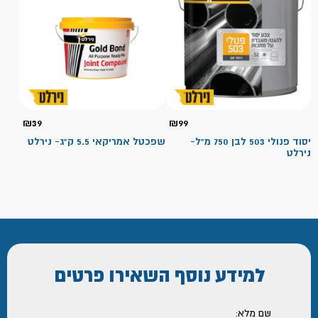
₪
39
₪
99
יסוד פנולי 503 לבן 750 מ"ל-
שפכטל אמריקאי 5.5 ק"ג- נירלט
נירלט
למידע נוסף
השאירו פרטים