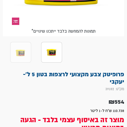
*תמונות להמחשה בלבד ייתכנו שינויים
פרופיטק צבע מקצועי לרצפות בטון 5 ל'-
יעקבי
מק"ט: 39182
₪
554
110.738 ש"ח ל-1 ליטר
מוצר זה באיסוף עצמי בלבד - הגעה