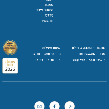
טמבור
מיסטר פיקס
נירלט
תרמוקיר
כתובת: המרכבה 2, חולון
:שעות פעילות
טלפון:
03-7946737
א' – ה' 6:30 – 17:00
דוא”ל:
ec@avieli.co.il
ימי ו' 6:30 – 13:00