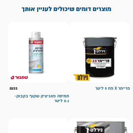
מוצרים דומים שיכולים לעניין אותך
פריימר X פח 5 ליטר
33
₪
תמיסה פונגיציק שקוף בקבוק-
0.1 ליטר