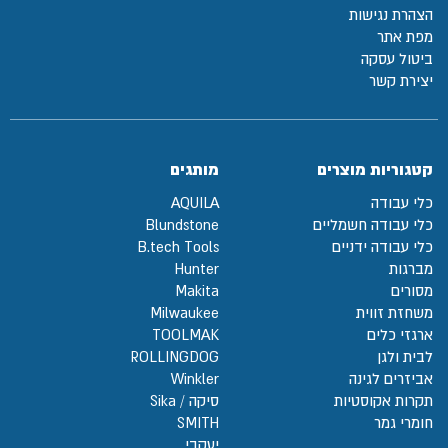
הצהרת נגישות
מפת אתר
ביטול עסקה
יצירת קשר
קטגוריות מוצרים
מותגים
כלי עבודה
AQUILA
כלי עבודה חשמליים
Blundstone
כלי עבודה ידניים
B.tech Tools
מברגות
Hunter
מסורים
Makita
משחזת זווית
Milwaukee
ארגזי כלים
TOOLMAK
לבית ולגן
ROLLINGDOG
אביזרים לגינה
Winkler
תקרות אקוסטיות
סיקה / Sika
חומרי גמר
SMITH
יעקבי