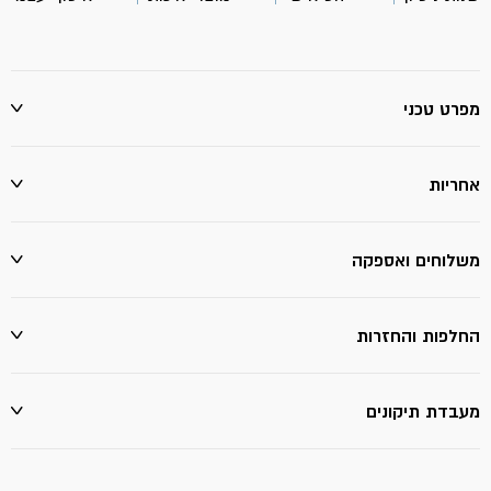
5
ל'-
יעקבי
מפרט טכני
אחריות
משלוחים ואספקה
החלפות והחזרות
מעבדת תיקונים