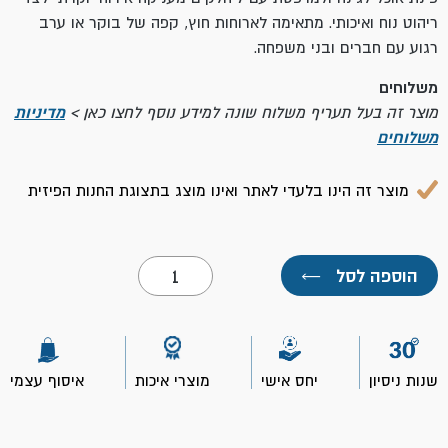
ריהוט נוח ואיכותי. מתאימה לארוחות חוץ, קפה של בוקר או ערב
רגוע עם חברים ובני משפחה.
משלוחים
מוצר זה בעל תעריף משלוח שונה למידע נוסף לחצו כאן >
מדיניות
משלוחים
מוצר זה הינו בלעדי לאתר ואינו מוצג בתצוגת החנות הפיזית
כמות
הוספה לסל
←
של
פינת
אוכל
חוץ
7
חלקים-
שנות ניסיון
יחס אישי
מוצרי איכות
איסוף עצמי
דגם
מאליבו