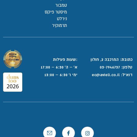
טמבור
מיסטר פיקס
נירלט
תרמוקיר
כתובת: המרכבה 2, חולון
:שעות פעילות
טלפון:
03-7946737
א' – ה' 6:30 – 17:00
דוא”ל:
ec@avieli.co.il
ימי ו' 6:30 – 13:00