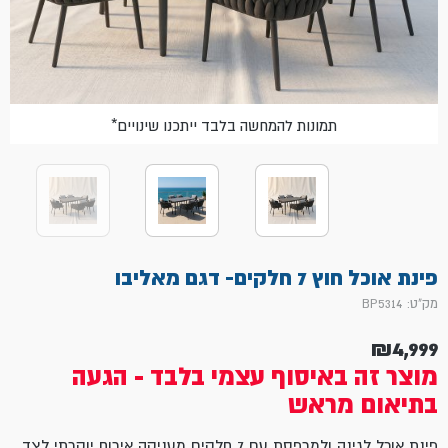
*תמונות להמחשה בלבד ייתכנו שינויים
פינת אוכל חוץ 7 חלקים- דגם מאליבו
מק"ט: BP5314
₪
4,999
מוצר זה באיסוף עצמי בלבד - הגעה
בתיאום מראש
פינת אוכל לגינה ולמרפסת עם 7 חלקים מעניקה אירוח יוקרתי לצד