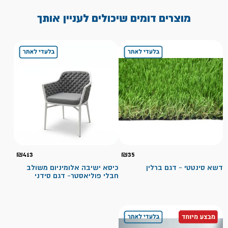
מוצרים דומים שיכולים לעניין אותך
₪
413
₪
35
דשא סינטטי - דגם ברלין
כיסא ישיבה אלומיניום משולב
חבלי פוליאסטר- דגם סידני