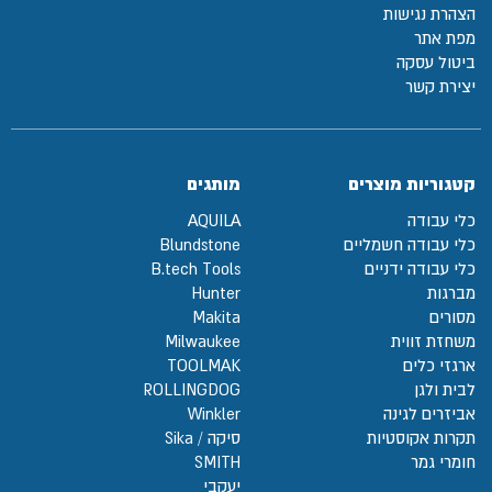
הצהרת נגישות
מפת אתר
ביטול עסקה
יצירת קשר
קטגוריות מוצרים
מותגים
כלי עבודה
AQUILA
כלי עבודה חשמליים
Blundstone
כלי עבודה ידניים
B.tech Tools
מברגות
Hunter
מסורים
Makita
משחזת זווית
Milwaukee
ארגזי כלים
TOOLMAK
לבית ולגן
ROLLINGDOG
אביזרים לגינה
Winkler
תקרות אקוסטיות
סיקה / Sika
חומרי גמר
SMITH
יעקבי