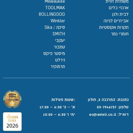
משחזת זווית
Milwaukee
ארגזי כלים
TOOLMAK
לבית ולגן
ROLLINGDOG
אביזרים לגינה
Winkler
תקרות אקוסטיות
סיקה / Sika
חומרי גמר
SMITH
יעקבי
טמבור
מיסטר פיקס
נירלט
תרמוקיר
כתובת: המרכבה 2, חולון
:שעות פעילות
טלפון:
03-7946737
א' – ה' 6:30 – 17:00
דוא”ל:
ec@avieli.co.il
ימי ו' 6:30 – 13:00