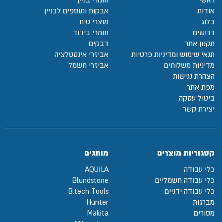
אודות
אבקות ותוספים לבניין
בלוג
מוצרי טיח
דרושים
חומרי בידוד
תקנון אתר
דבקים
תנאי שימוש ומדיניות פרטיות
אביזרי אינסטלציה
מדיניות משלוחים
אביזרי חשמל
הצהרת נגישות
מפת אתר
ביטול עסקה
יצירת קשר
קטגוריות מוצרים
מותגים
כלי עבודה
AQUILA
כלי עבודה חשמליים
Blundstone
כלי עבודה ידניים
B.tech Tools
מברגות
Hunter
מסורים
Makita