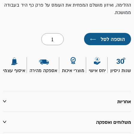
ההלימה, ואיזון מושלם המפחית את העומס על פרק כף היד בעבודה
ממושכת.
כמות
הוספה לסל
←
של
פטיש
טפסן
ידית
פיבר-
STANLEY
שנות ניסיון
יחס אישי
מוצרי איכות
אספקה מהירה
איסוף עצמי
אחריות
משלוחים ואספקה