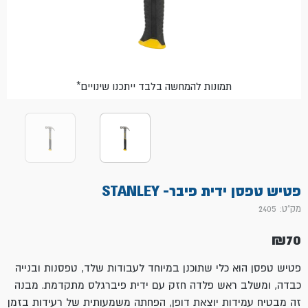
*תמונות להמחשה בלבד ייתכנו שינויים
פטיש טפסן ידית פיבר- STANLEY
מק"ט: 2405
₪
70
פטיש טפסן הוא כלי שתוכנן במיוחד לעבודות שלד, טפסנות ובנייה
כבדה, ומשלב ראש פלדה חזק עם ידית פיברגלס מתקדמת. מבנה
זה מבטיח עמידות יוצאת דופן, הפחתה משמעותית של רעידות בזמן