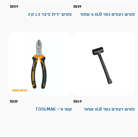
₪
39
₪
29
פטיש רצפים גומי 0.5LB שחור
פטיש ידית פיבר 1.5 ק"ג
₪
23
₪
49
פטיש רצפים גומי 3LB שחור
קטר 8"- TOOLMAK