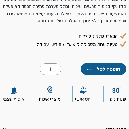
בקו נקי בגימור מרשים ואיכותי וכולל מערכת פתיחה חכמה המופעלת
באמצעות חיישן. הפח מצויד בסוללה נטענת עוצמתית שמאפשרת
שימוש ממושך ללא צורך בהחלפת סוללות תכופה.
המארז כולל 3 סוללות
טעינה אחת מספיקה ל-4 עד 6 חודשי עבודה
כמות
הוספה לסל
←
של
פח
אשפה
חכם
30
ליטר
שנות ניסיון
יחס אישי
מוצרי איכות
איסוף עצמי
אפור
כהה