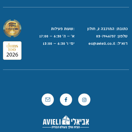
כתובת: המרכבה 2, חולון
:שעות פעילות
טלפון:
03-7946737
א' – ה' 6:30 – 17:00
דוא”ל:
ec@avieli.co.il
ימי ו' 6:30 – 13:00