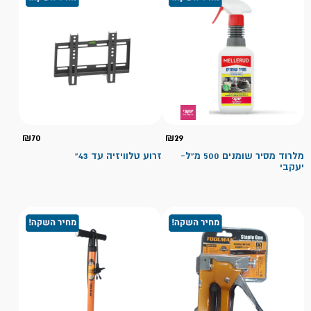
₪
70
₪
29
מלרוד מסיר שומנים 500 מ"ל-
זרוע טלוויזיה עד 43"
יעקבי