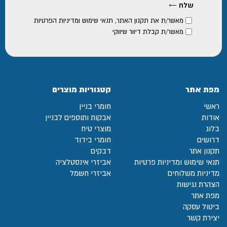
מאשר/ת את
תקנון האתר
,
תנאי שימוש ומדיניות הפרטיות
מאשר/ת קבלת דיוור שיווקי
מפת אתר
קטגוריות מוצרים
ראשי
חומרי בניין
אודות
אבקות ותוספים לבניין
בלוג
מוצרי טיח
דרושים
חומרי בידוד
תקנון אתר
דבקים
תנאי שימוש ומדיניות פרטיות
אביזרי אינסטלציה
מדיניות משלוחים
אביזרי חשמל
הצהרת נגישות
מפת אתר
ביטול עסקה
יצירת קשר