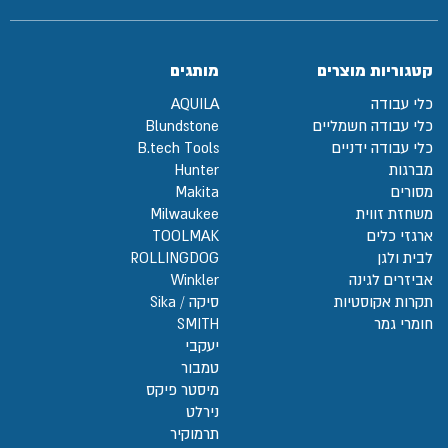
קטגוריות מוצרים
מותגים
כלי עבודה
AQUILA
כלי עבודה חשמליים
Blundstone
כלי עבודה ידניים
B.tech Tools
מברגות
Hunter
מסורים
Makita
משחזת זווית
Milwaukee
ארגזי כלים
TOOLMAK
לבית ולגן
ROLLINGDOG
אביזרים לגינה
Winkler
תקרות אקוסטיות
סיקה / Sika
חומרי גמר
SMITH
יעקבי
טמבור
מיסטר פיקס
נירלט
תרמוקיר