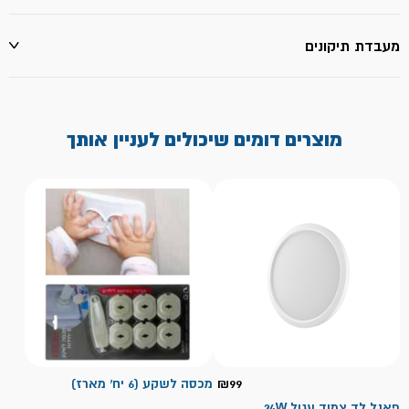
מעבדת תיקונים
מוצרים דומים שיכולים לעניין אותך
99
₪
מכסה לשקע (6 יח' מארז)
פאנל לד צמוד עגול 24W