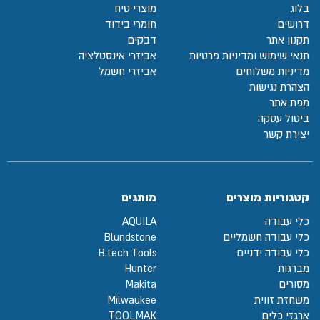
בלוג
מוצרי טיח
דרושים
חומרי בידוד
תקנון אתר
דבקים
תנאי שימוש ומדיניות פרטיות
אביזרי אינסטלציה
מדיניות משלוחים
אביזרי חשמל
הצהרת נגישות
מפת אתר
ביטול עסקה
יצירת קשר
קטגוריות מוצרים
מותגים
כלי עבודה
AQUILA
כלי עבודה חשמליים
Blundstone
כלי עבודה ידניים
B.tech Tools
מברגות
Hunter
מסורים
Makita
משחזת זווית
Milwaukee
ארגזי כלים
TOOLMAK