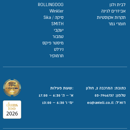
לבית ולגן
ROLLINGDOG
אביזרים לגינה
Winkler
תקרות אקוסטיות
סיקה / Sika
חומרי גמר
SMITH
יעקבי
טמבור
מיסטר פיקס
נירלט
תרמוקיר
כתובת: המרכבה 2, חולון
:שעות פעילות
טלפון:
03-7946737
א' – ה' 6:30 – 17:00
דוא”ל:
ec@avieli.co.il
ימי ו' 6:30 – 13:00