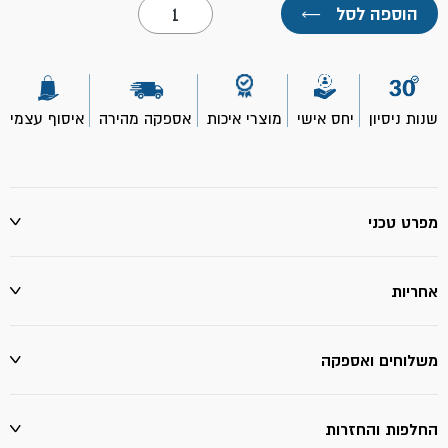
כמות
הוספה לסל
←
של
פאנל
לד
שקוע
מרובע
20W
שנות ניסיון
יחס אישי
מוצרי איכות
אספקה מהירה
איסוף עצמי
מפרט טכני
אחריות
משלוחים ואספקה
החלפות והחזרות