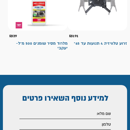
₪
29
₪
191
זרוע טלוויזיה 4 תנועות עד 65"
מלרוד מסיר שומנים 500 מ"ל-
יעקבי
למידע נוסף
השאירו פרטים