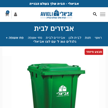
אביאלי - הבית שלך בעולם הבנייה
פ
0
אביזרים לבית
ראשי
.
חנות
.
לבית ולגן
.
אביזרים לבית
.
פחי אשפה
.
פח אשפה +
גלגלים 240 ל' עם לוגו אביאלי