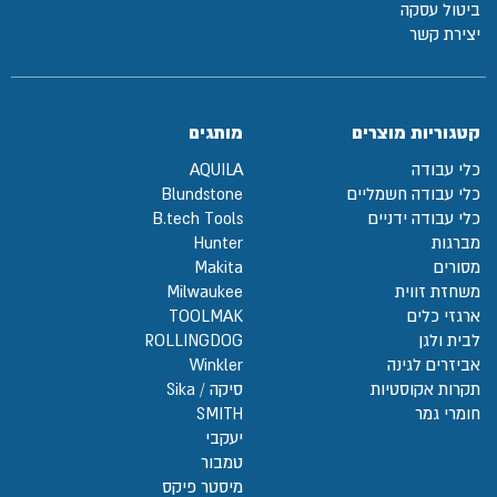
ביטול עסקה
יצירת קשר
קטגוריות מוצרים
מותגים
כלי עבודה
AQUILA
כלי עבודה חשמליים
Blundstone
כלי עבודה ידניים
B.tech Tools
מברגות
Hunter
מסורים
Makita
משחזת זווית
Milwaukee
ארגזי כלים
TOOLMAK
לבית ולגן
ROLLINGDOG
אביזרים לגינה
Winkler
תקרות אקוסטיות
סיקה / Sika
חומרי גמר
SMITH
יעקבי
טמבור
מיסטר פיקס