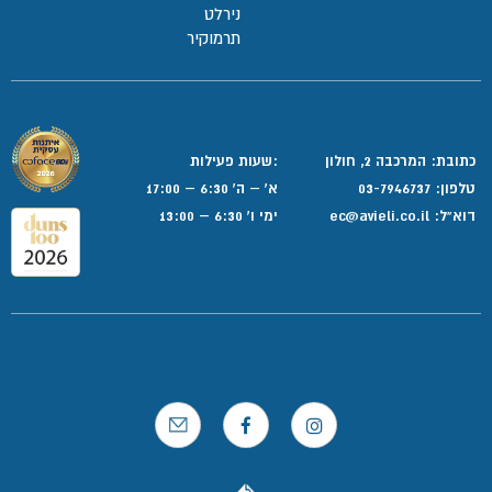
נירלט
תרמוקיר
כתובת: המרכבה 2, חולון
:שעות פעילות
טלפון:
03-7946737
א' – ה' 6:30 – 17:00
דוא”ל:
ec@avieli.co.il
ימי ו' 6:30 – 13:00