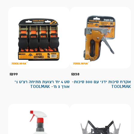
₪
99
₪
38
אקדח סיכות ידני עם 300 סיכות-
סט 4 יח' רצועת מתיחה רצ'ט 1"
TOOLMAK
אורך 3 מ'- TOOLMAK