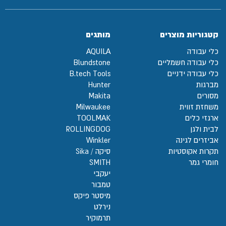
קטגוריות מוצרים
מותגים
כלי עבודה
AQUILA
כלי עבודה חשמליים
Blundstone
כלי עבודה ידניים
B.tech Tools
מברגות
Hunter
מסורים
Makita
משחזת זווית
Milwaukee
ארגזי כלים
TOOLMAK
לבית ולגן
ROLLINGDOG
אביזרים לגינה
Winkler
תקרות אקוסטיות
סיקה / Sika
חומרי גמר
SMITH
יעקבי
טמבור
מיסטר פיקס
נירלט
תרמוקיר