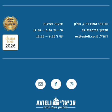
כתובת: המרכבה 2, חולון
:שעות פעילות
טלפון:
03-7946737
א' – ה' 6:30 – 17:00
דוא”ל:
ec@avieli.co.il
ימי ו' 6:30 – 13:00