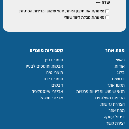
מאשר/ת את
תקנון האתר
,
תנאי שימוש ומדיניות הפרטיות
מאשר/ת קבלת דיוור שיווקי
מפת אתר
קטגוריות מוצרים
ראשי
חומרי בניין
אודות
אבקות ותוספים לבניין
בלוג
מוצרי טיח
דרושים
חומרי בידוד
תקנון אתר
דבקים
תנאי שימוש ומדיניות פרטיות
אביזרי אינסטלציה
מדיניות משלוחים
אביזרי חשמל
הצהרת נגישות
מפת אתר
ביטול עסקה
יצירת קשר