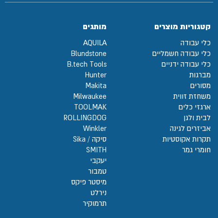
קטגוריות מוצרים
מותגים
כלי עבודה
AQUILA
כלי עבודה חשמליים
Blundstone
כלי עבודה ידניים
B.tech Tools
מברגות
Hunter
מסורים
Makita
משחזת זווית
Milwaukee
ארגזי כלים
TOOLMAK
לבית ולגן
ROLLINGDOG
אביזרים לגינה
Winkler
תקרות אקוסטיות
סיקה / Sika
חומרי גמר
SMITH
יעקבי
טמבור
מיסטר פיקס
נירלט
תרמוקיר