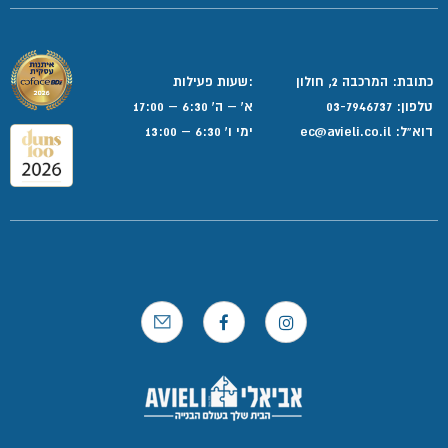
כתובת: המרכבה 2, חולון
:שעות פעילות
טלפון:
03-7946737
א' – ה' 6:30 – 17:00
דוא”ל:
ec@avieli.co.il
ימי ו' 6:30 – 13:00