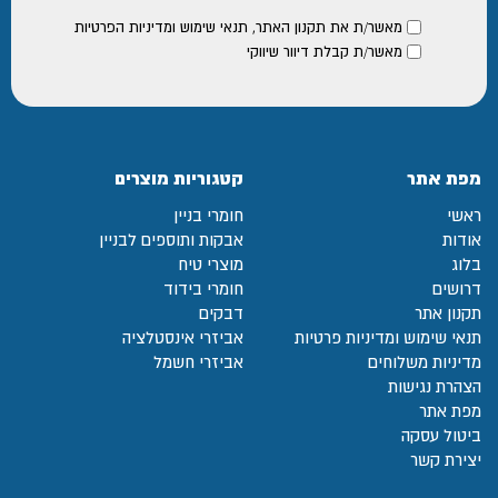
מאשר/ת את
תקנון האתר
,
תנאי שימוש ומדיניות הפרטיות
מאשר/ת קבלת דיוור שיווקי
מפת אתר
קטגוריות מוצרים
ראשי
חומרי בניין
אודות
אבקות ותוספים לבניין
בלוג
מוצרי טיח
דרושים
חומרי בידוד
תקנון אתר
דבקים
תנאי שימוש ומדיניות פרטיות
אביזרי אינסטלציה
מדיניות משלוחים
אביזרי חשמל
הצהרת נגישות
מפת אתר
ביטול עסקה
יצירת קשר