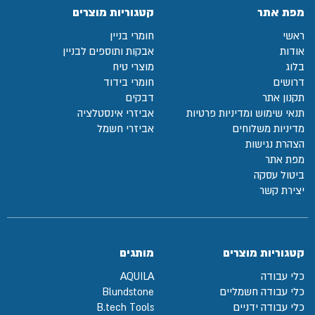
מפת אתר
קטגוריות מוצרים
ראשי
חומרי בניין
אודות
אבקות ותוספים לבניין
בלוג
מוצרי טיח
דרושים
חומרי בידוד
תקנון אתר
דבקים
תנאי שימוש ומדיניות פרטיות
אביזרי אינסטלציה
מדיניות משלוחים
אביזרי חשמל
הצהרת נגישות
מפת אתר
ביטול עסקה
יצירת קשר
קטגוריות מוצרים
מותגים
כלי עבודה
AQUILA
כלי עבודה חשמליים
Blundstone
כלי עבודה ידניים
B.tech Tools