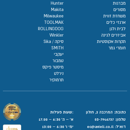
מברגות
Hunter
מסורים
Makita
משחזת זווית
Milwaukee
ארגזי כלים
TOOLMAK
לבית ולגן
ROLLINGDOG
אביזרים לגינה
Winkler
תקרות אקוסטיות
סיקה / Sika
חומרי גמר
SMITH
יעקבי
טמבור
מיסטר פיקס
נירלט
תרמוקיר
כתובת: המרכבה 2, חולון
:שעות פעילות
טלפון:
03-7946737
א' – ה' 6:30 – 17:00
דוא”ל:
ec@avieli.co.il
ימי ו' 6:30 – 13:00