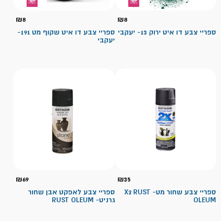
₪
8
₪
8
ספריי צבע דו איט ירוק 13- יעקבי
ספריי צבע דו איט שקוף מט 191-
יעקבי
₪
69
₪
35
ספריי צבע שחור מט- X2 RUST
ספריי צבע לאפקט אבן שחור
OLEUM
גרניט- RUST OLEUM