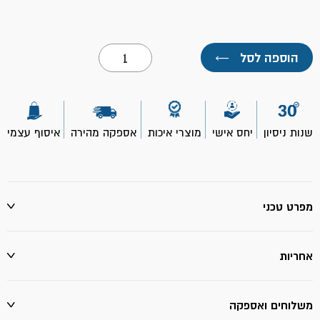
כמות
הוספה לסל
←
של
ספריי
צבע
לאפקט
אבן
חום-
שנות ניסיון
יחס אישי
מוצרי איכות
אספקה מהירה
איסוף עצמי
RUST
OLEUM
מפרט טכני
אחריות
משלוחים ואספקה