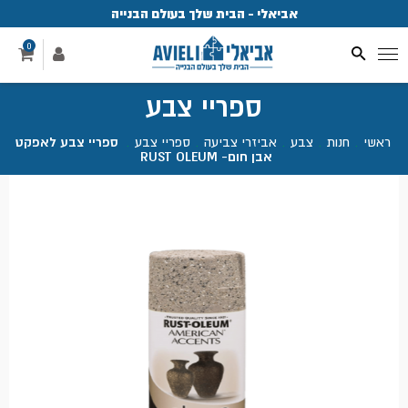
אביאלי - הבית שלך בעולם הבנייה
פ
0
ספריי צבע
ראשי
.
חנות
.
צבע
.
אביזרי צביעה
.
ספריי צבע
.
ספריי צבע לאפקט
אבן חום- RUST OLEUM