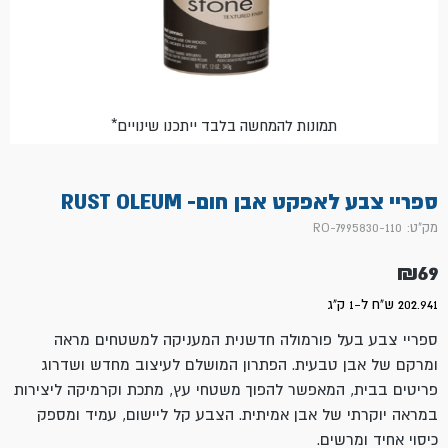
*תמונות להמחשה בלבד ייתכנו שינויים
ספריי צבע לאפקט אבן חום- RUST OLEUM
מק"ט: 110-RO-7995830
₪
69
202.941 ש"ח ל-1 ק"ג
ספריי צבע בעל פורמולה חדשנית המעניקה למשטחים מראה
ומרקם של אבן טבעית. הפתרון המושלם לעיצוב מחדש ושדרוג
פריטים בבית, המאפשר להפוך משטחי עץ, מתכת וקרמיקה ליצירות
במראה יוקרתי של אבן אמיתית. הצבע קל ליישום, עמיד ומספק
כיסוי אחיד ומרשים.