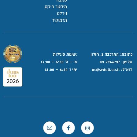
מיסטר פיקס
נירלט
תרמוקיר
כתובת: המרכבה 2, חולון
:שעות פעילות
טלפון:
03-7946737
א' – ה' 6:30 – 17:00
דוא”ל:
ec@avieli.co.il
ימי ו' 6:30 – 13:00