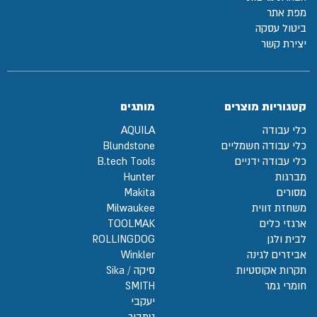
מפת אתר
ביטול עסקה
יצירת קשר
קטגוריות מוצרים
מותגים
כלי עבודה
AQUILA
כלי עבודה חשמליים
Blundstone
כלי עבודה ידניים
B.tech Tools
מברגות
Hunter
מסורים
Makita
משחזת זווית
Milwaukee
ארגזי כלים
TOOLMAK
לבית ולגן
ROLLINGDOG
אביזרים לגינה
Winkler
תקרות אקוסטיות
סיקה / Sika
חומרי גמר
SMITH
יעקבי
טמבור