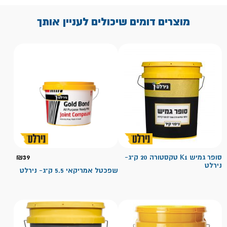
מוצרים דומים שיכולים לעניין אותך
סופר גמיש K1 טקסטורה 20 ק"ג-
39
₪
נירלט
שפכטל אמריקאי 5.5 ק"ג- נירלט