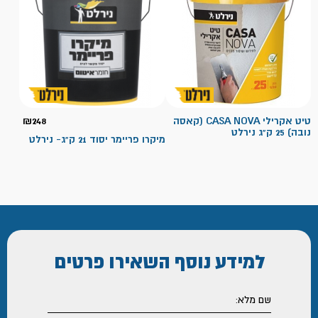
טיט אקרילי CASA NOVA (קאסה
248
₪
נובה) 25 ק"ג נירלט
מיקרו פריימר יסוד 21 ק"ג- נירלט
למידע נוסף
השאירו פרטים