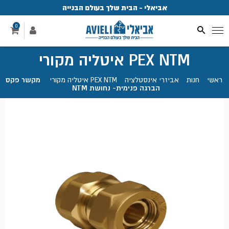
אביאלי - הבית שלך בעולם הבנייה
פ
0
PEX NTM איטליה מקורי
ראשי
.
חנות
.
אביזרי אינסטלציה
.
PEX NTM איטליה מקורי
.
מקשר פקס
הברגה פנימית- נחושת NTM