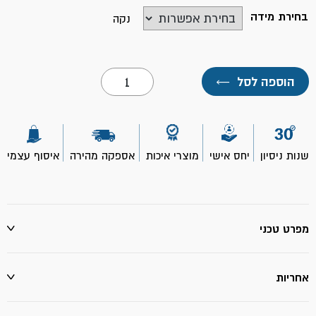
בחירת מידה
נקה
כמות
הוספה לסל
←
של
מקשר
פקס
הברגה
פנימית-
נחושת
שנות ניסיון
יחס אישי
מוצרי איכות
אספקה מהירה
איסוף עצמי
NTM
מפרט טכני
אחריות