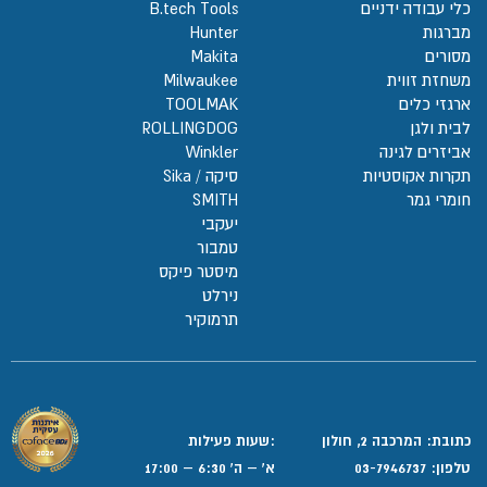
כלי עבודה ידניים
B.tech Tools
מברגות
Hunter
מסורים
Makita
משחזת זווית
Milwaukee
ארגזי כלים
TOOLMAK
לבית ולגן
ROLLINGDOG
אביזרים לגינה
Winkler
תקרות אקוסטיות
סיקה / Sika
חומרי גמר
SMITH
יעקבי
טמבור
מיסטר פיקס
נירלט
תרמוקיר
כתובת: המרכבה 2, חולון
:שעות פעילות
טלפון:
03-7946737
א' – ה' 6:30 – 17:00