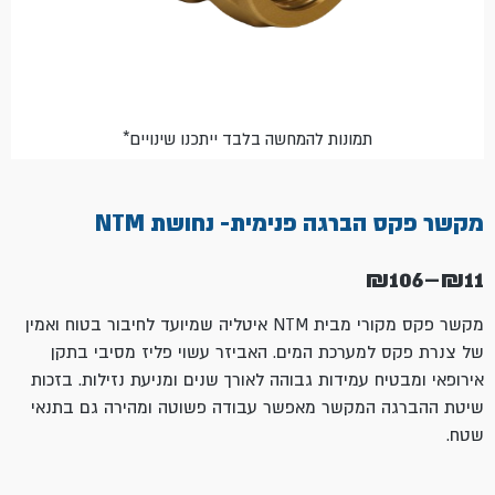
*תמונות להמחשה בלבד ייתכנו שינויים
מקשר פקס הברגה פנימית- נחושת NTM
₪
106
–
₪
11
טווח
מחירים:
מקשר פקס מקורי מבית NTM איטליה שמיועד לחיבור בטוח ואמין
של צנרת פקס למערכת המים. האביזר עשוי פליז מסיבי בתקן
עד
אירופאי ומבטיח עמידות גבוהה לאורך שנים ומניעת נזילות. בזכות
שיטת ההברגה המקשר מאפשר עבודה פשוטה ומהירה גם בתנאי
שטח.