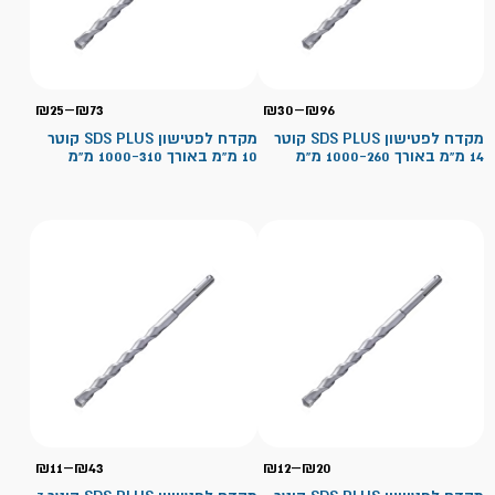
טווח
טווח
₪
25
–
₪
73
₪
30
–
₪
96
מחירים:
מחירי
מקדח לפטישון SDS PLUS קוטר
מקדח לפטישון SDS PLUS קוטר
14 מ"מ באורך 1000-260 מ"מ
10 מ"מ באורך 1000-310 מ"מ
עד
עד
טווח
טווח
₪
11
–
₪
43
₪
12
–
₪
20
מחירים:
מחירי