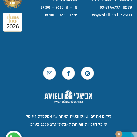
טלפון:
03-7946737
א' – ה' 6:30 – 17:00
דוא”ל:
ec@avieli.co.il
ימי ו' 6:30 – 13:00
קידום אתרים, שיווק ובניית האתר ע"י אקסטרה דיגיטל
© כל הזכויות שמורות לאביאלי טייג 2008 בע״מ
0