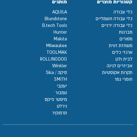
קטגוריות מוצרים
מותגים
כלי עבודה
AQUILA
כלי עבודה חשמליים
Blundstone
כלי עבודה ידניים
B.tech Tools
מברגות
Hunter
מסורים
Makita
משחזת זווית
Milwaukee
ארגזי כלים
TOOLMAK
לבית ולגן
ROLLINGDOG
אביזרים לגינה
Winkler
תקרות אקוסטיות
סיקה / Sika
חומרי גמר
SMITH
יעקבי
טמבור
מיסטר פיקס
נירלט
תרמוקיר