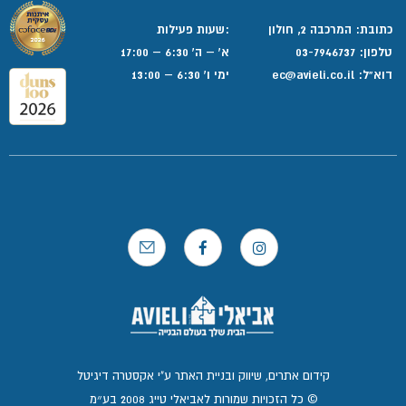
כתובת: המרכבה 2, חולון
:שעות פעילות
טלפון:
03-7946737
א' – ה' 6:30 – 17:00
דוא”ל:
ec@avieli.co.il
ימי ו' 6:30 – 13:00
קידום אתרים, שיווק ובניית האתר ע"י אקסטרה דיגיטל
© כל הזכויות שמורות לאביאלי טייג 2008 בע״מ