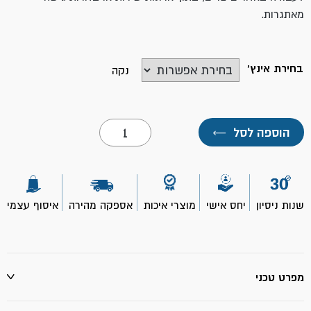
מאתגרות.
בחירת אינץ'
נקה
כמות
הוספה לסל
←
של
מפתח
שוודי
מתכוונן
לסת
ארוכה-
שנות ניסיון
יחס אישי
מוצרי איכות
אספקה מהירה
איסוף עצמי
ביטק
מפרט טכני