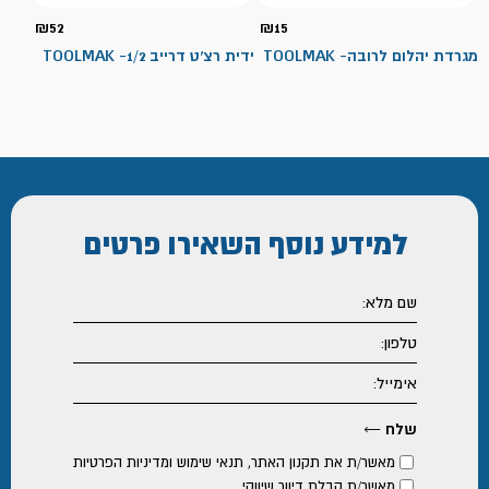
₪
52
₪
15
מגרדת יהלום לרובה- TOOLMAK
ידית רצ'ט דרייב 1/2- TOOLMAK
למידע נוסף
השאירו פרטים
מאשר/ת את
תקנון האתר
,
תנאי שימוש ומדיניות הפרטיות
מאשר/ת קבלת דיוור שיווקי