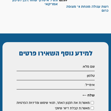
189
₪
ונטיל איטלקי שחור/לבן לסיפון
אמריקאי
רשת עגולה מונחת 8" מצופה
כרום
למידע נוסף
השאירו פרטים
מאשר/ת את
תקנון האתר
,
תנאי שימוש ומדיניות הפרטיות
מאשר/ת קבלת דיוור שיווקי