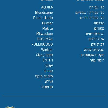
כלי עבודה
AQUILA
כלי עבודה חשמליים
Blundstone
כלי עבודה ידניים
B.tech Tools
מברגות
Hunter
מסורים
Makita
משחזת זווית
Milwaukee
ארגזי כלים
TOOLMAK
לבית ולגן
ROLLINGDOG
אביזרים לגינה
Winkler
תקרות אקוסטיות
סיקה / Sika
חומרי גמר
SMITH
יעקבי
טמבור
מיסטר פיקס
נירלט
תרמוקיר