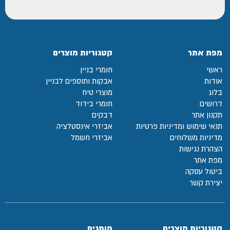
מפת אתר
קטגוריות מוצרים
ראשי
חומרי בניין
אודות
אבקות ותוספים לבניין
בלוג
מוצרי טיח
דרושים
חומרי בידוד
תקנון אתר
דבקים
תנאי שימוש ומדיניות פרטיות
אביזרי אינסטלציה
מדיניות משלוחים
אביזרי חשמל
הצהרת נגישות
מפת אתר
ביטול עסקה
יצירת קשר
קטגוריות מוצרים
מותגים