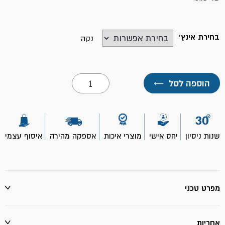
בחירת אינץ'
נקה
כמות
הוספה לסל
←
של
מפתח
צינורת
קקדו-
ביטק
שנות ניסיון
יחס אישי
מוצרי איכות
אספקה מהירה
איסוף עצמי
מפרט טכני
אחריות