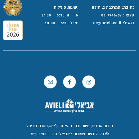
כתובת: המרכבה 2, חולון
:שעות פעילות
טלפון:
03-7946737
א' – ה' 6:30 – 17:00
דוא”ל:
ec@avieli.co.il
ימי ו' 6:30 – 13:00
קידום אתרים, שיווק ובניית האתר ע"י אקסטרה דיגיטל
© כל הזכויות שמורות לאביאלי טייג 2008 בע״מ