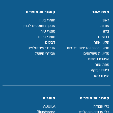
מפת אתר
קטגוריות מוצרים
ראשי
חומרי בניין
אודות
אבקות ותוספים לבניין
בלוג
מוצרי טיח
דרושים
חומרי בידוד
תקנון אתר
דבקים
תנאי שימוש ומדיניות פרטיות
אביזרי אינסטלציה
מדיניות משלוחים
אביזרי חשמל
הצהרת נגישות
מפת אתר
ביטול עסקה
יצירת קשר
קטגוריות מוצרים
מותגים
כלי עבודה
AQUILA
כלי עבודה חשמליים
Blundstone