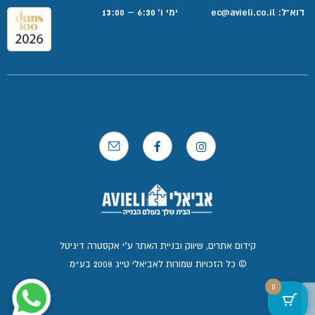
דוא”ל:
ec@avieli.co.il
ימי ו' 6:30 – 13:00
קידום אתרים, שיווק ובניית האתר ע"י אקסטרה דיגיטל
© כל הזכויות שמורות לאביאלי טייג 2008 בע״מ
0