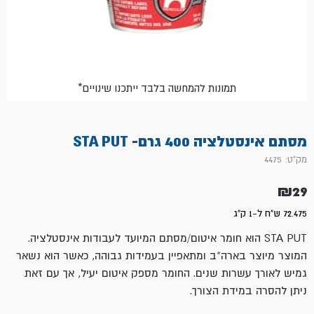
*תמונות להמחשה בלבד ייתכנו שינויים
מסתם אינסטלציה 400 גרם- STA PUT
מק"ט: 4475
₪
29
72.475 ש"ח ל-1 ק"ג
STA PUT הוא חומר איטום/מסתם המיועד לעבודות אינסטלציה.
המוצר מיוצר בארה"ב ומתאפיין בעמידות גבוהה, כאשר הוא נשאר
גמיש לאורך עשרות שנים. החומר מספק איטום יעיל, אך עם זאת
ניתן להסרה במידת הצורך.