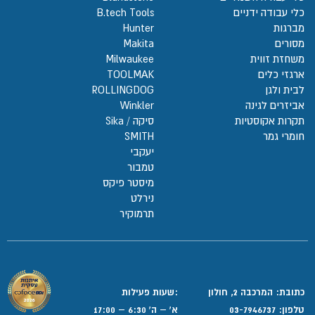
כלי עבודה ידניים
B.tech Tools
מברגות
Hunter
מסורים
Makita
משחזת זווית
Milwaukee
ארגזי כלים
TOOLMAK
לבית ולגן
ROLLINGDOG
אביזרים לגינה
Winkler
תקרות אקוסטיות
סיקה / Sika
חומרי גמר
SMITH
יעקבי
טמבור
מיסטר פיקס
נירלט
תרמוקיר
כתובת: המרכבה 2, חולון
:שעות פעילות
טלפון:
03-7946737
א' – ה' 6:30 – 17:00