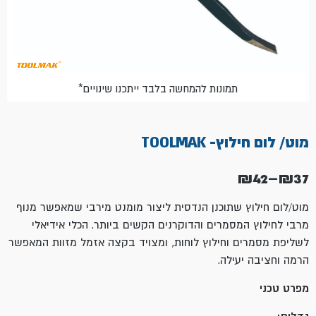
*תמונות להמחשה בלבד ייתכנו שינויים
מוט/ לום חילוץ- TOOLMAK
₪
42
–
₪
37
טווח
מחירים:
מוט/לום חילוץ שתוכנן הנדסית ליצור מומנט מירבי שמאפשר מנוף
מרבי לחילוץ המסמרים והדוקרנים הקשים ביותר. הכלי אידיאלי
עד
לשליפת מסמרים וחילוץ לוחות, ומצויד בקצה אזמל מזוות המאפשר
הרמה וחציבה יעילה.
מפרט טכני