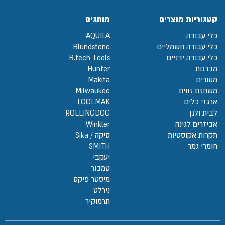
קטגוריות מוצרים
מותגים
כלי עבודה
AQUILA
כלי עבודה חשמליים
Blundstone
כלי עבודה ידניים
B.tech Tools
מברגות
Hunter
מסורים
Makita
משחזת זווית
Milwaukee
ארגזי כלים
TOOLMAK
לבית ולגן
ROLLINGDOG
אביזרים לגינה
Winkler
תקרות אקוסטיות
סיקה / Sika
חומרי גמר
SMITH
יעקבי
טמבור
מיסטר פיקס
נירלט
תרמוקיר