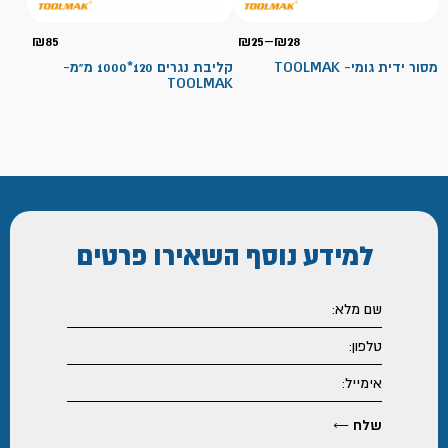
טווח
₪
85
₪
25
–
₪
28
מחירים:
מסור ידית גומי- TOOLMAK
קליבת נגרים 120*1000 מ"מ-
TOOLMAK
עד
למידע נוסף
השאירו פרטים