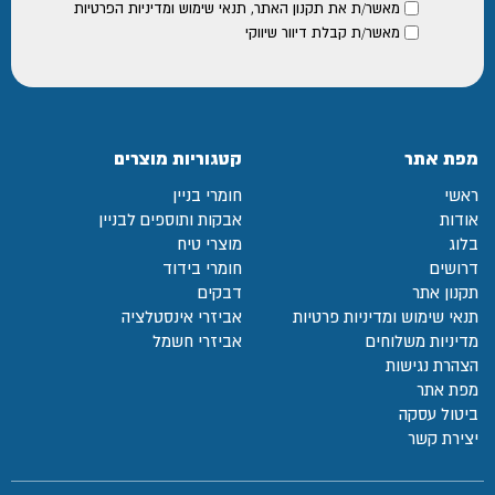
מאשר/ת את
תקנון האתר
,
תנאי שימוש ומדיניות הפרטיות
מאשר/ת קבלת דיוור שיווקי
מפת אתר
קטגוריות מוצרים
ראשי
חומרי בניין
אודות
אבקות ותוספים לבניין
בלוג
מוצרי טיח
דרושים
חומרי בידוד
תקנון אתר
דבקים
תנאי שימוש ומדיניות פרטיות
אביזרי אינסטלציה
מדיניות משלוחים
אביזרי חשמל
הצהרת נגישות
מפת אתר
ביטול עסקה
יצירת קשר