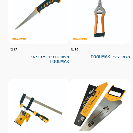
₪
17
₪
16
מזמרה 7"- TOOLMAK
משור גבס דו צדדי 6"-
TOOLMAK