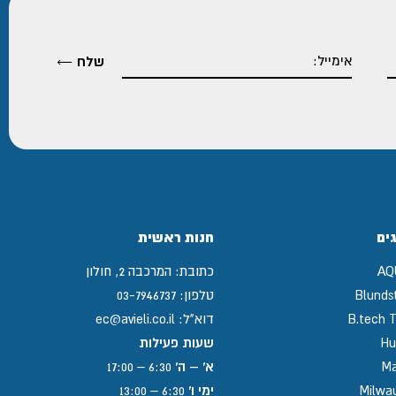
ים
חנות ראשית
AQ
כתובת:
המרכבה 2, חולון
Blunds
טלפון:
03-7946737
B.tech T
דוא"ל:
ec@avieli.co.il
Hu
שעות פעילות
Ma
א' – ה'
6:30 – 17:00
Milwa
ימי ו'
6:30 – 13:00