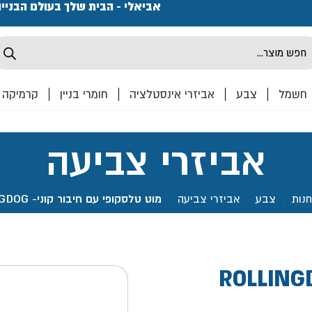
פתחנו חנות ואולם קרמיקה ברחוב המרכבה 2, חולון מחכים
אביאלי - הבית שלך בעולם הבניי
Produ
sea
חשמל
צבע
אביזרי אינסטלציה
חומרי בניין
קרמיקה
אביזרי צביעה
חנות
.
צבע
.
אביזרי צביעה
.
מוט טלסקופי עם חיבור קוני- ROLLINGDOG