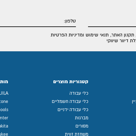
תקנון האתר
,
תנאי שימוש ומדיניות הפרטיות
 דיוור שיווקי
קטגוריות מוצרים
מותג
כלי עבודה
UILA
ין
כלי עבודה חשמליים
tone
כלי עבודה ידניים
ools
מברגות
nter
מסורים
kita
משחזת זווית
ukee