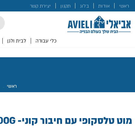
בנייה
ראשי
אודות
בלוג
תקנון
יצירת קשר
לכם!
cts
rch
כלי עבודה
לבית ולגן
ראשי
.
מוט טלסקופי עם חיבור קוני- ROLLINGDOG