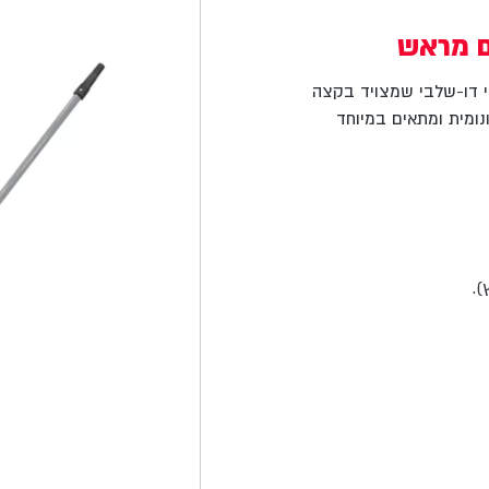
ם מראש
י דו-שלבי שמצויד בקצה
נומית ומתאים במיוחד
).