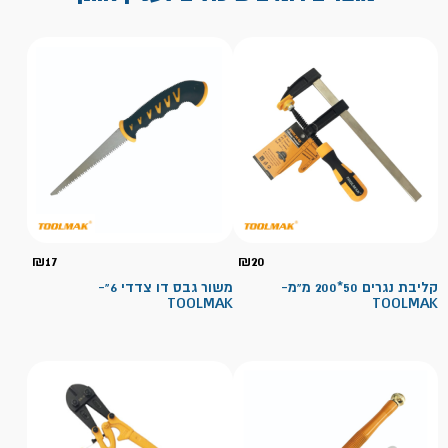
₪
17
₪
20
קליבת נגרים 50*200 מ"מ-
משור גבס דו צדדי 6"-
TOOLMAK
TOOLMAK