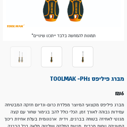
*תמונות להמחשה בלבד ייתכנו שינויים
מברג פיליפס TOOLMAK -PH1
₪
6
מברג פיליפס מקצועי המיוצר מפלדת כרום-ונדיום חזקה המבטיחה
עמידות גבוהה לאורך זמן. הכלי כולל להב בגימור שחור עם קצה
מגנטי לאחיזה בטוחה בברגים, וידית ארגונומית בעלת אחיזת ריכוך
המעניקה נוחות מרבית, מניעת החלקה ושליטה מלאה בכל הברגה.