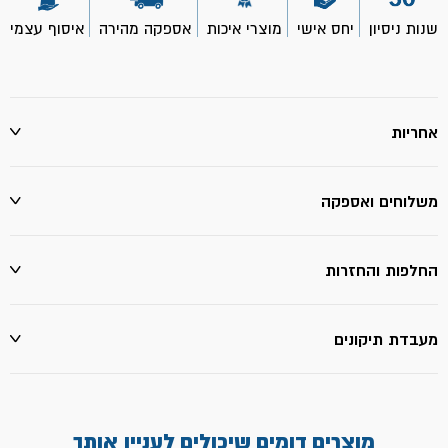
-
PH1
שנות ניסיון
יחס אישי
מוצרי איכות
אספקה מהירה
איסוף עצמי
אחריות
משלוחים ואספקה
החלפות והחזרות
מעבדת תיקונים
מוצרים דומים שיכולים לעניין אותך