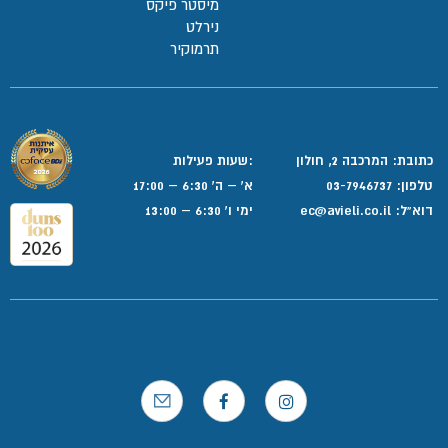
מיסטר פיקס
נירלט
תרמוקיר
כתובת: המרכבה 2, חולון
:שעות פעילות
טלפון:
03-7946737
א' – ה' 6:30 – 17:00
דוא”ל:
ec@avieli.co.il
ימי ו' 6:30 – 13:00