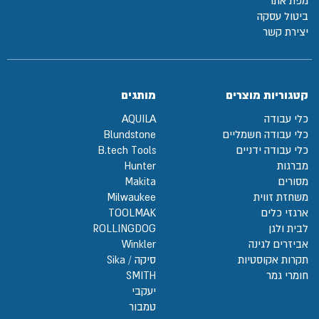
מפת אתר
ביטול עסקה
יצירת קשר
קטגוריות מוצרים
מותגים
כלי עבודה
AQUILA
כלי עבודה חשמליים
Blundstone
כלי עבודה ידניים
B.tech Tools
מברגות
Hunter
מסורים
Makita
משחזת זווית
Milwaukee
ארגזי כלים
TOOLMAK
לבית ולגן
ROLLINGDOG
אביזרים לגינה
Winkler
תקרות אקוסטיות
סיקה / Sika
חומרי גמר
SMITH
יעקבי
טמבור