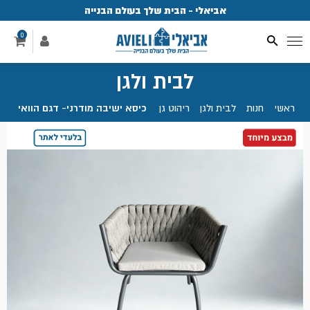
אביאלי - הבית שלך בעולם הבנייה
פ
0
לבית ולגן
ראשי
.
חנות
.
לבית ולגן
.
ריהוט גן
.
כיסא ישיבה מודרני- דגם הוואי