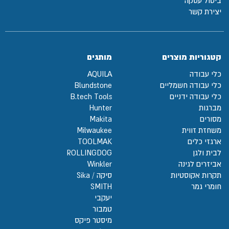
ביטול עסקה
יצירת קשר
קטגוריות מוצרים
מותגים
כלי עבודה
AQUILA
כלי עבודה חשמליים
Blundstone
כלי עבודה ידניים
B.tech Tools
מברגות
Hunter
מסורים
Makita
משחזת זווית
Milwaukee
ארגזי כלים
TOOLMAK
לבית ולגן
ROLLINGDOG
אביזרים לגינה
Winkler
תקרות אקוסטיות
סיקה / Sika
חומרי גמר
SMITH
יעקבי
טמבור
מיסטר פיקס