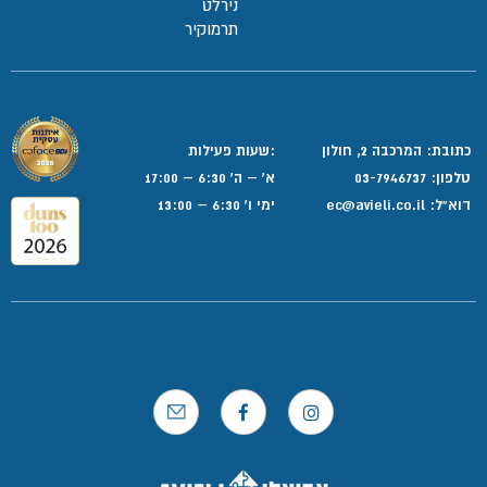
נירלט
תרמוקיר
כתובת: המרכבה 2, חולון
:שעות פעילות
טלפון:
03-7946737
א' – ה' 6:30 – 17:00
דוא”ל:
ec@avieli.co.il
ימי ו' 6:30 – 13:00