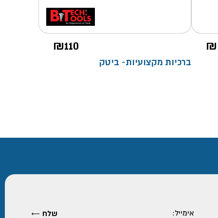
₪
110
₪
ברכיות מקצועיות- ביטק