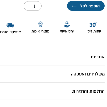
כמות
הוספה לסל
←
של
כובע
תאילנדי
שנות ניסיון
יחס אישי
מוצרי איכות
אספקה מהירה
אחריות
משלוחים ואספקה
החלפות והחזרות