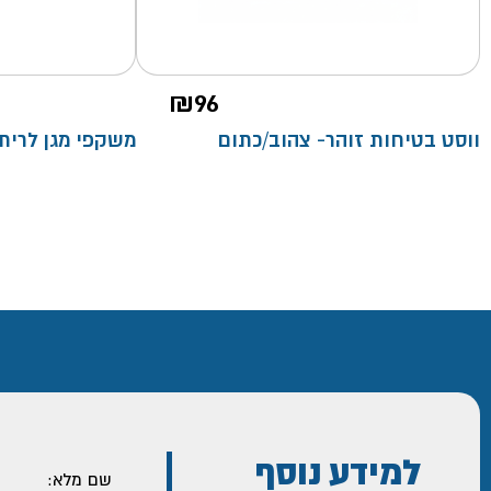
₪
96
ווסט בטיחות זוהר- צהוב/כתום
משקפי מגן לרית
למידע נוסף