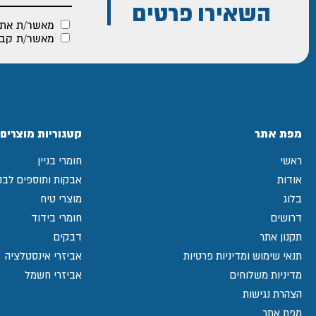
השאירו פרטים
מאשר/ת את
מאשר/ת קבלת
מפת אתר
קטגוריות מוצרים
ראשי
חומרי בניין
אודות
אבקות ותוספים לבני
בלוג
מוצרי טיח
דרושים
חומרי בידוד
תקנון אתר
דבקים
תנאי שימוש ומדיניות פרטיות
אביזרי אינסטלציה
מדיניות משלוחים
אביזרי חשמל
הצהרת נגישות
מפת אתר